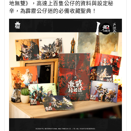
地無雙》，高達上百隻公仔的資料與設定秘
辛，為霹靂公仔迷的必備收藏聖典！