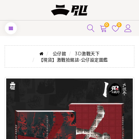
0
0
公仔館
3D激戰天下
【現貨】激戰拾銘誌-公仔設定圖鑑