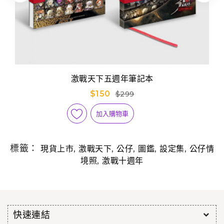
激戰天下五週年筆記本
$150
$299
加入購物車
標籤：
,
,
,
,
,
現貨上市
激戰天下
公仔
圖鑑
設定集
公仔情
,
境照
激戰十週年
快速連結