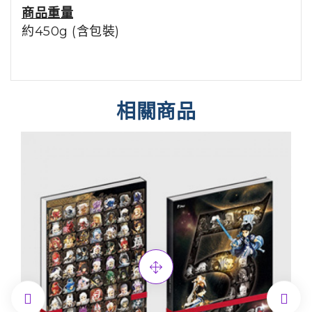
商品重量
約450g (含包裝)
相關商品

