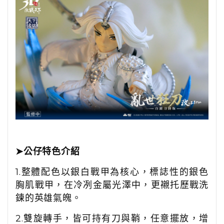
➤公仔特色介紹
1.整體配色以銀白戰甲為核心，標誌性的銀色
胸肌戰甲，在冷冽金屬光澤中，更襯托歷戰洗
鍊的英雄氣魄。
2.雙旋轉手，皆可持有刀與鞘，任意擺放，增