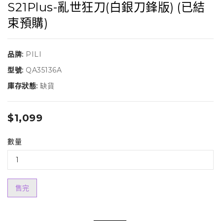
S21Plus-亂世狂刀(白銀刀鋒版) (已結
束預購)
品牌:
PILI
型號:
QA35136A
庫存狀態:
缺貨
$1,099
數量
售完