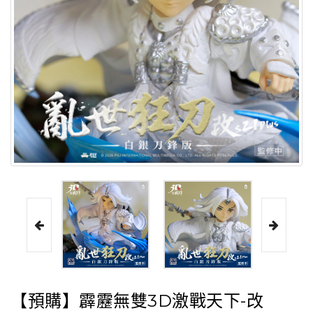
【預購】霹靂無雙3D激戰天下-改