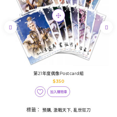


第21年度偶像Postcard組
$350
加入購物車
標籤：
,
,
預購
激戰天下
亂世狂刀