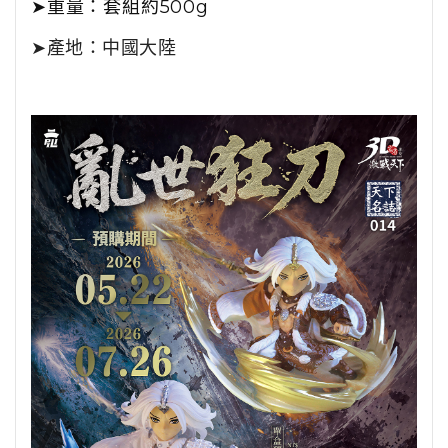
➤
重量：套組約500
g
➤產地：中國大陸