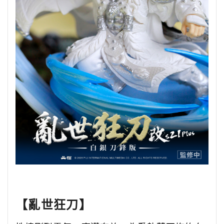
【亂世狂刀】