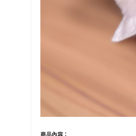
商品
內容
：