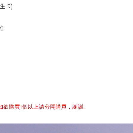
生卡)
維
如欲購買1個以上請分開購買，謝謝。