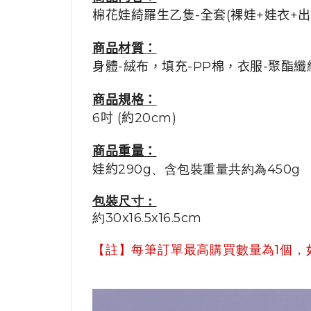
棉花娃綺羅生乙隻-全套(裸娃+娃衣+出
商品材質
：
身體-絨布，填充-PP棉，衣服-聚酯纖
商品規格
：
6吋 (約20cm)
商品重量：
娃
約
290g、含包裝重量共約為450g
包裝尺寸：
約30x16.5x16.5cm
【註】
每筆訂單最高購買數量為1個，