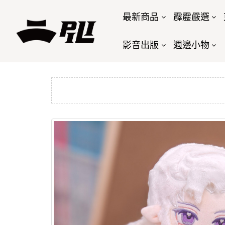
最新商品
霹靂嚴選
影音出版
週邊小物