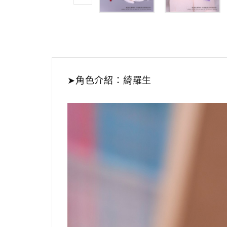
➤
角色介紹：
綺羅生