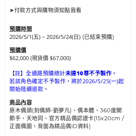
➤
付款方式與購物須知點我看
預購時間
2026/5/1(五) ~ 2026/5/24(日)
(已結束預購)
預購價
$62,000 (現貨價 $67,000)
【註】
全通路預購總計
未達10尊不予製作
。
若該角色確定不予製作，將於2026/5/25(一)起
開始陸續退款。
商品
內容
原木偶頭(刻偶師-劉夢凡)、偶本體、360度關
節手、天地同、
官方精品偶認證卡(15x20cm /
正面偶圖，背面為精品偶ID資料)