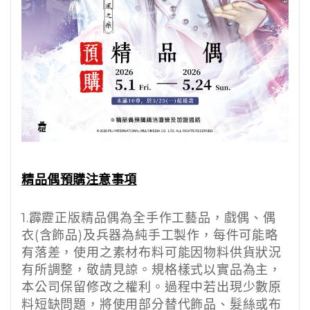
精品偶預購注意事項
1.
霹靂正版精品偶為全手作工藝品，戲偶、偶
衣
(
含飾品
)
及兵器為純手工製作，每件可能略
有落差，使用之素材布料可能因物料供貨狀況
有所調整，敬請見諒。規格樣式以實品為主，
本公司保留修改之權利。過程中若出現少數原
料短缺問題，將使用部分替代飾品、髮絲或布