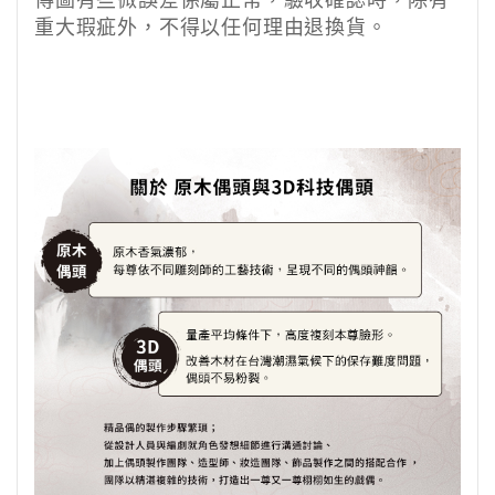
傳圖有些微誤差係屬正常，驗收確認時，除有
重大瑕疵外，不得以任何理由退換貨。