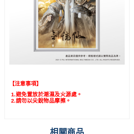
【注意事項】
1.
避免置放於潮濕及火源處。
2.
請勿以尖銳物品摩擦。
相關商品