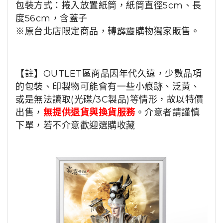
包裝方式：捲入放置紙筒，
紙筒直徑5cm、長
度56cm
，含蓋子
※原台北店限定商品，轉霹靂購物獨家販售。
【註】OUTLET區商品因年代久遠，少數品項
的包裝、印製物可能會有一些小痕跡、泛黃、
或是無法讀取(光碟/3C製品)等情形，故以特價
出售，
無提供退貨與換貨服務
。介意者請謹慎
下單，若不介意歡迎選購收藏