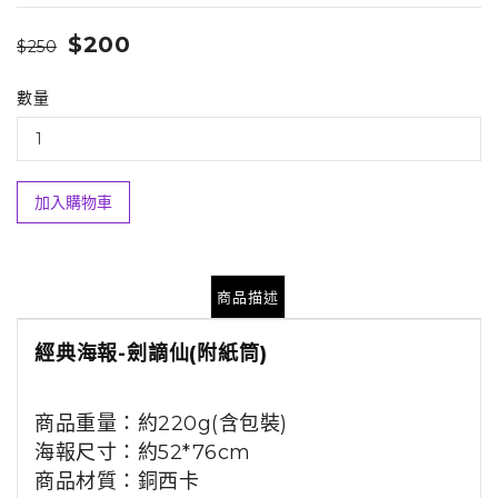
$200
$250
數量
加入購物車
商品描述
經典海報-劍謫仙
(附紙筒)
商品重量：約220g(含包裝)
海報尺寸：約52*76cm
商品材質
：銅西卡