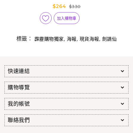
$264
$330
加入購物車
標籤：
,
,
,
霹靂購物獨家
海報
現貨海報
劍謫仙
快速連結
購物導覽
我的帳號
聯絡我們