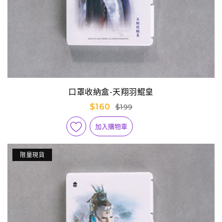
口罩收納盒-天翔羽鯤皇
$160
$199
加入購物車
限量現貨