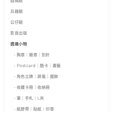
戲偶館
兵器館
公仔館
影音出版
週邊小物
- 胸章｜徽章｜別針
- Postcard｜酷卡｜書籤
- 角色立牌｜屏風｜擺飾
- 收藏卡冊｜收納冊
- 筆｜手札｜L夾
- 紙膠帶｜貼紙｜印章