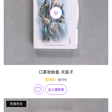
口罩收納盒-天扇子
$160
$199
加入購物車
限量現貨