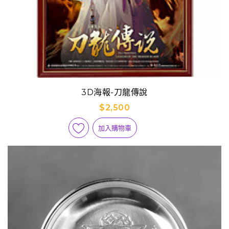
3D海報-刀龍傳說
$2,500
加入購物車