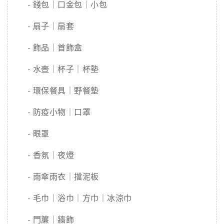
- 錢包｜口金包｜小包
- 扇子｜扇套
- 飾品｜首飾盒
- 水壺｜杯子｜杯墊
- 環保餐具｜野餐墊
- 防疫小物｜口罩
- 眼罩
- 香氛｜夜燈
- 雨傘雨衣｜擋泥板
- 毛巾｜浴巾｜方巾｜冰涼巾
- 門簾｜牆飾