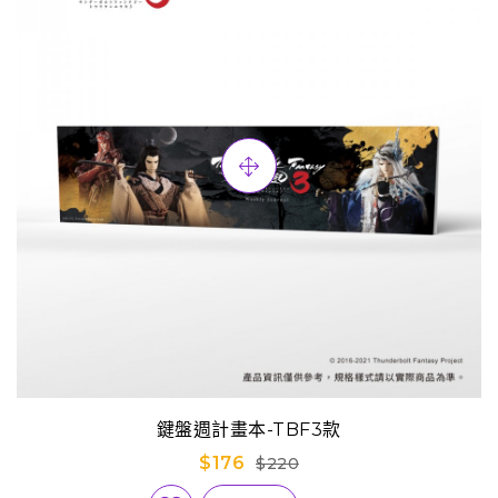
鍵盤週計畫本-TBF3款
$176
$220