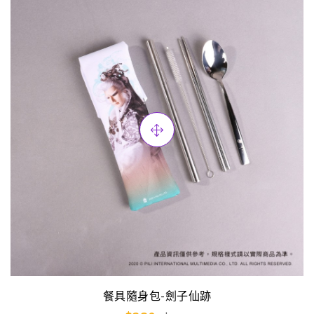
餐具隨身包-劍子仙跡