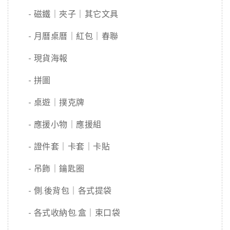
- 磁鐵｜夾子｜其它文具
- 月曆桌曆｜紅包｜春聯
- 現貨海報
- 拼圖
- 桌遊｜撲克牌
- 應援小物｜應援組
- 證件套｜卡套｜卡貼
- 吊飾｜鑰匙圈
- 側.後背包｜各式提袋
- 各式收納包.盒｜束口袋