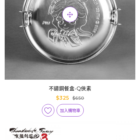
不鏽鋼餐盒-Q俠素
$325
$650
加入購物車