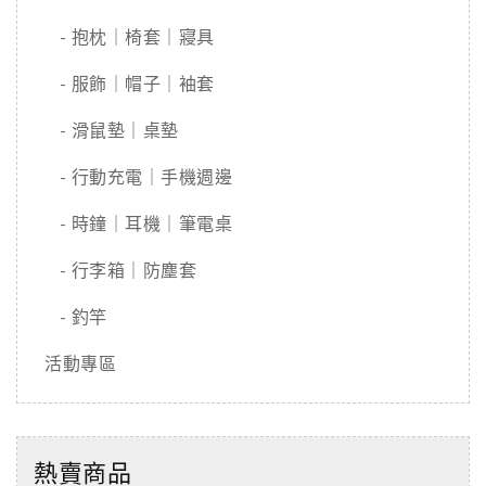
- 抱枕｜椅套｜寢具
- 服飾｜帽子｜袖套
- 滑鼠墊｜桌墊
- 行動充電｜手機週邊
- 時鐘｜耳機｜筆電桌
- 行李箱｜防塵套
- 釣竿
活動專區
熱賣商品