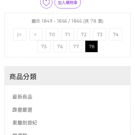
加入購物車
顯示 1849 - 1866 / 1866 (共 78 頁)
|<
<
70
71
72
73
74
75
76
77
78
商品分類
最新商品
霹靂嚴選
東離劍遊紀