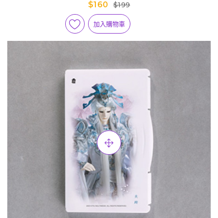
$160
$199
加入購物車