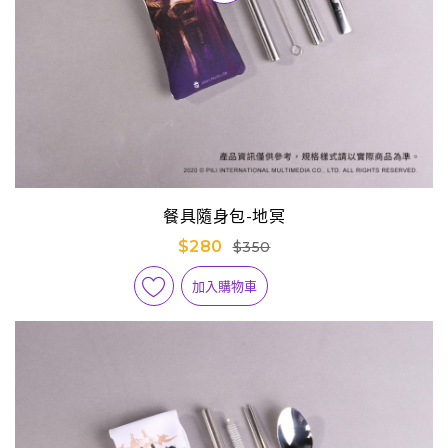
餐具隨身包-地冥
$280
$350
加入購物車