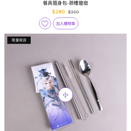
餐具隨身包-疏樓龍宿
$280
$350
加入購物車
限量現貨