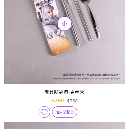
餐具隨身包-君奉天
$280
$350
加入購物車