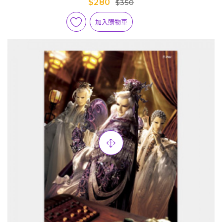
$280
$350
加入購物車