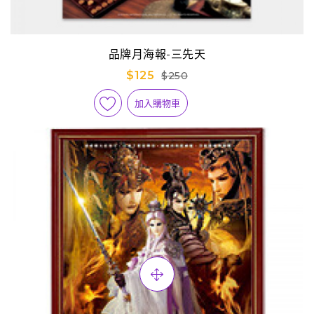
品牌月海報-三先天
$125
$250
加入購物車