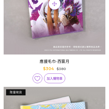
應援毛巾-西窗月
$304
$380
加入購物車
限量現貨