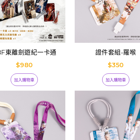
BF東離劍遊紀一卡通
證件套組-羅喉
$980
$350
加入購物車
加入購物車