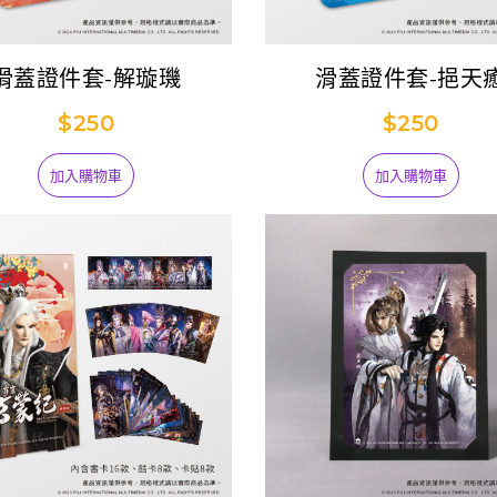
滑蓋證件套-解璇璣
滑蓋證件套-挹天
$250
$250
加入購物車
加入購物車