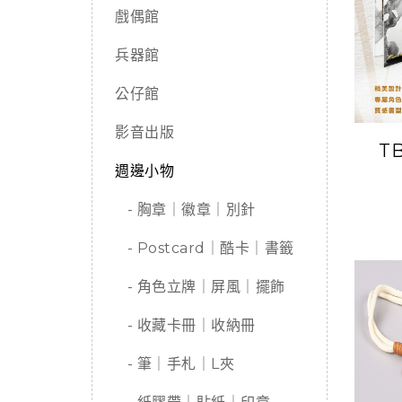
戲偶館
兵器館
公仔館
影音出版
T
週邊小物
- 胸章｜徽章｜別針
- Postcard｜酷卡｜書籤
- 角色立牌｜屏風｜擺飾
- 收藏卡冊｜收納冊
- 筆｜手札｜L夾