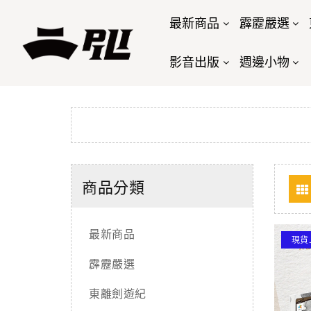
最新商品
霹靂嚴選
影音出版
週邊小物
商品分類
最新商品
現貨
霹靂嚴選
東離劍遊紀