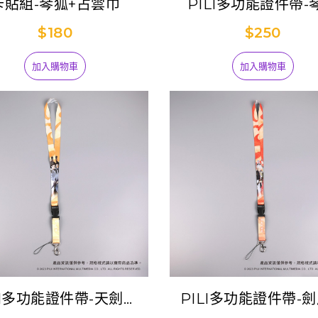
卡貼組-琴狐+占雲巾
PILI多功能證件帶-
$180
$250
加入購物車
加入購物車
LI多功能證件帶-天劍非
PILI多功能證件帶-