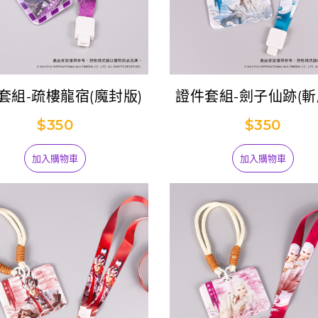
套組-疏樓龍宿(魔封版)
證件套組-劍子仙跡(斬
$350
$350
加入購物車
加入購物車