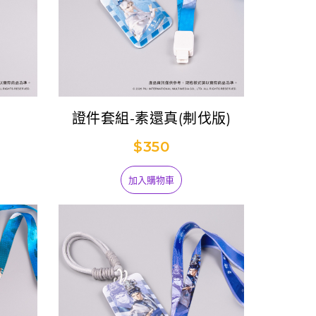
證件套組-素還真(刜伐版)
$350
加入購物車