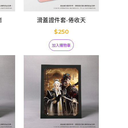
癒
滑蓋證件套-倦收天
$250
加入購物車