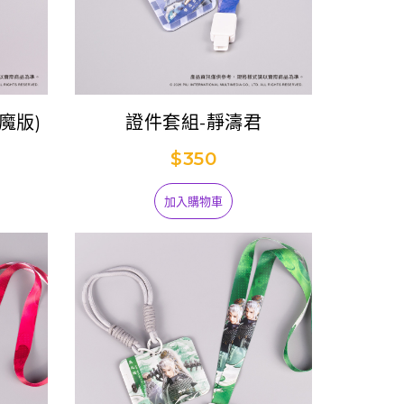
魔版)
證件套組-靜濤君
$350
加入購物車