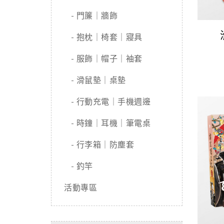
- 門簾｜牆飾
- 抱枕｜椅套｜寢具
- 服飾｜帽子｜袖套
- 滑鼠墊｜桌墊
- 行動充電｜手機週邊
- 時鐘｜耳機｜筆電桌
- 行李箱｜防塵套
- 釣竿
活動專區