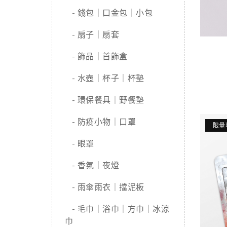
- 錢包｜口金包｜小包
- 扇子｜扇套
- 飾品｜首飾盒
- 水壺｜杯子｜杯墊
- 環保餐具｜野餐墊
- 防疫小物｜口罩
限量
- 眼罩
- 香氛｜夜燈
- 雨傘雨衣｜擋泥板
- 毛巾｜浴巾｜方巾｜冰涼
巾