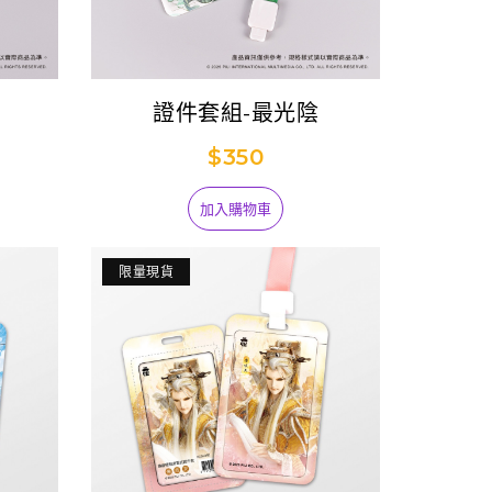
證件套組-最光陰
$350
加入購物車
限量現貨