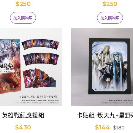
天
$250
$250
加入購物車
加入購物車
英雄戰紀應援組
卡貼組-叛天九+星野
$430
$144
$180