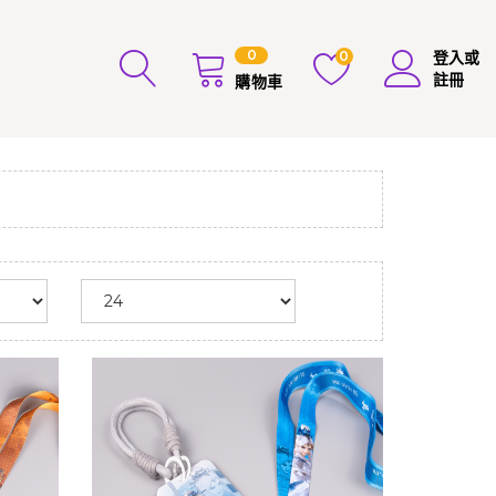
0
0
登入或
註冊
購物車