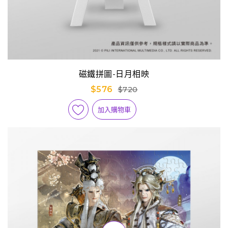
磁鐵拼圖-日月相映
$576
$720
加入購物車