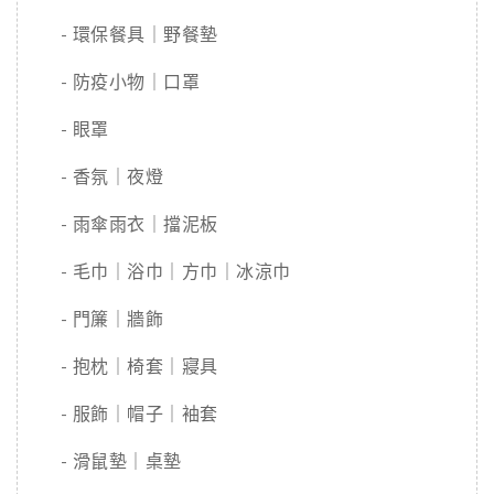
- 環保餐具｜野餐墊
- 防疫小物｜口罩
- 眼罩
- 香氛｜夜燈
- 雨傘雨衣｜擋泥板
- 毛巾｜浴巾｜方巾｜冰涼巾
- 門簾｜牆飾
- 抱枕｜椅套｜寢具
- 服飾｜帽子｜袖套
- 滑鼠墊｜桌墊