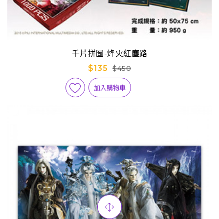
千片拼圖-烽火紅塵路
$135
$450
加入購物車