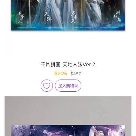
千片拼圖-天地人法Ver.2
$225
$450
加入購物車