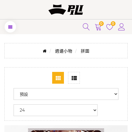
0
0
週邊小物
拼圖