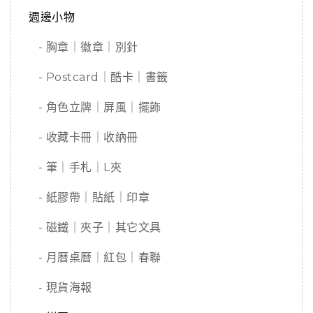
週邊小物
- 胸章｜徽章｜別針
- Postcard｜酷卡｜書籤
- 角色立牌｜屏風｜擺飾
- 收藏卡冊｜收納冊
- 筆｜手札｜L夾
- 紙膠帶｜貼紙｜印章
- 磁鐵｜夾子｜其它文具
- 月曆桌曆｜紅包｜春聯
- 現貨海報