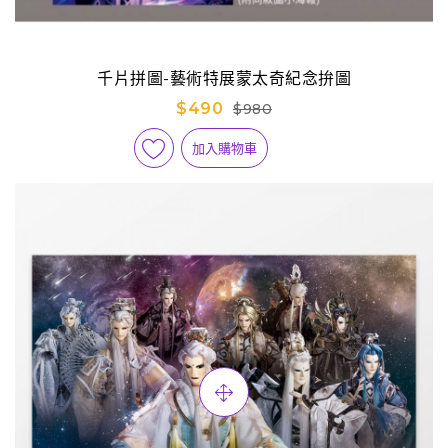
千片拼圖-藝術特展蒙太奇紀念拚圖
$490
$980
加入購物車