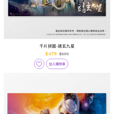
千片拼圖-靖玄九星
$479
$599
加入購物車