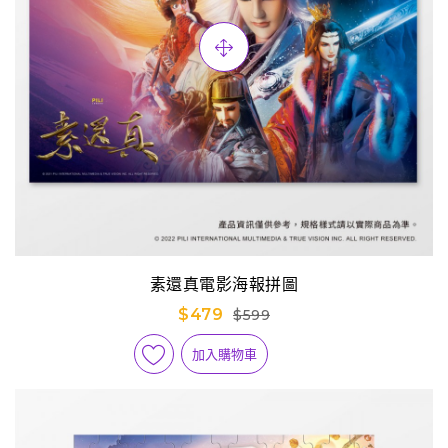
素還真電影海報拼圖
$479
$599
加入購物車