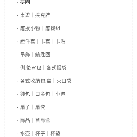
- 拼圖
- 桌遊｜撲克牌
- 應援小物｜應援組
- 證件套｜卡套｜卡貼
- 吊飾｜鑰匙圈
- 側.後背包｜各式提袋
- 各式收納包.盒｜束口袋
- 錢包｜口金包｜小包
- 扇子｜扇套
- 飾品｜首飾盒
- 水壺｜杯子｜杯墊