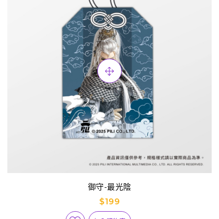
御守-最光陰
$199