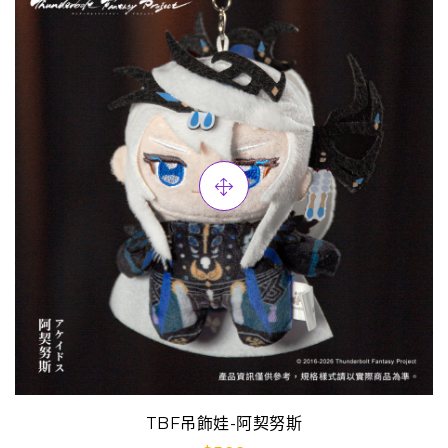
TBF吊飾娃-阿契努斯