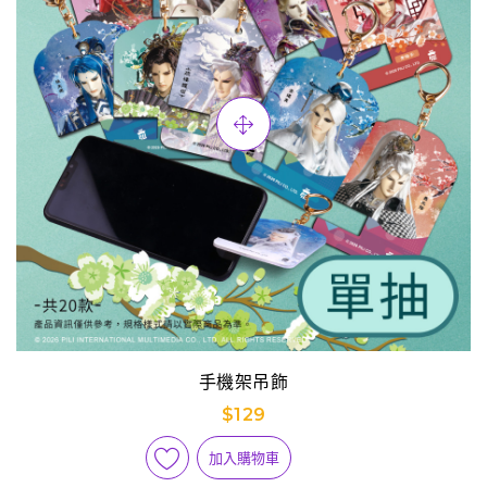
手機架吊飾
$129
加入購物車