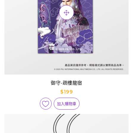
御守-疏樓龍宿
$199
加入購物車