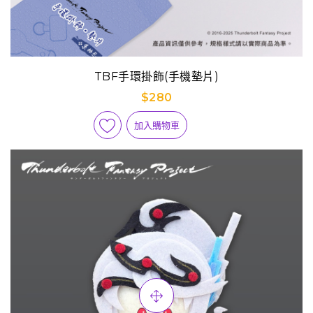
TBF手環掛飾(手機墊片)
$280
加入購物車