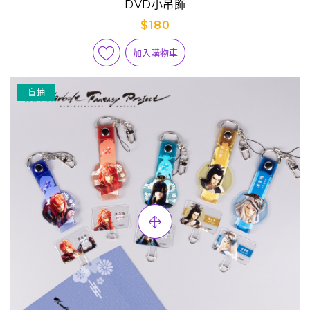
DVD小吊飾
$180
加入購物車
盲抽