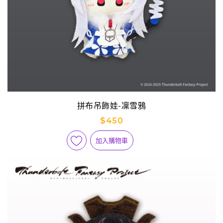
拼布吊飾娃-凜雪鴉
$450
加入購物車