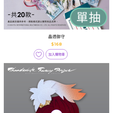
晶透御守
$168
加入購物車