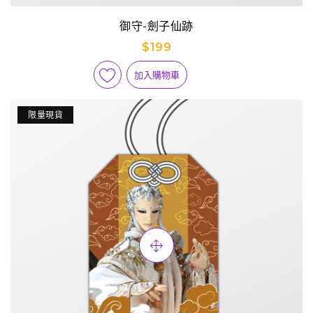
御守-劍子仙跡
$199
加入購物車
限量現貨