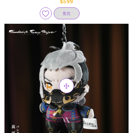
$599
售完