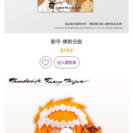
御守-佛劍分說
$199
加入購物車