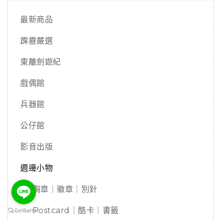
最新商品
霹靂嚴選
東離劍遊紀
戲偶館
兵器館
公仔館
影音出版
週邊小物
- 胸章｜徽章｜別針
- Postcard｜酷卡｜書籤