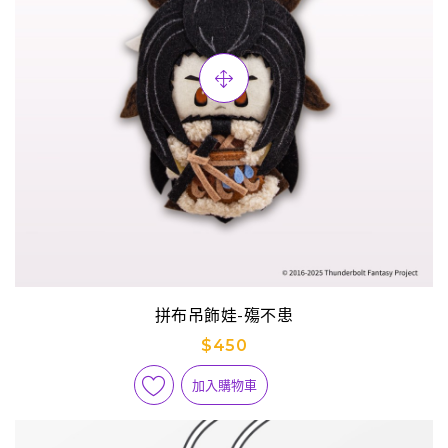
拼布吊飾娃-殤不患
$450
加入購物車