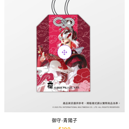
御守-青陽子