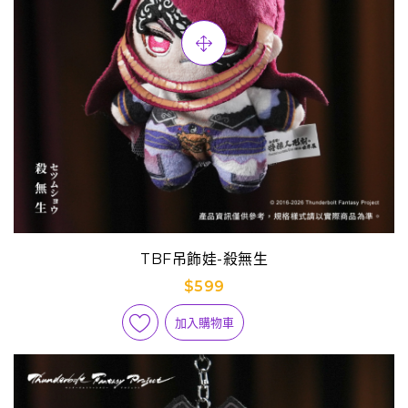
TBF吊飾娃-殺無生
$599
加入購物車