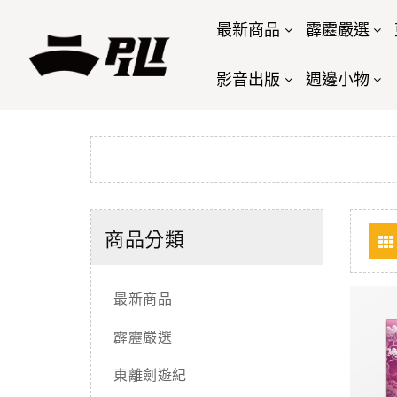
最新商品
霹靂嚴選
影音出版
週邊小物
商品分類
最新商品
霹靂嚴選
東離劍遊紀