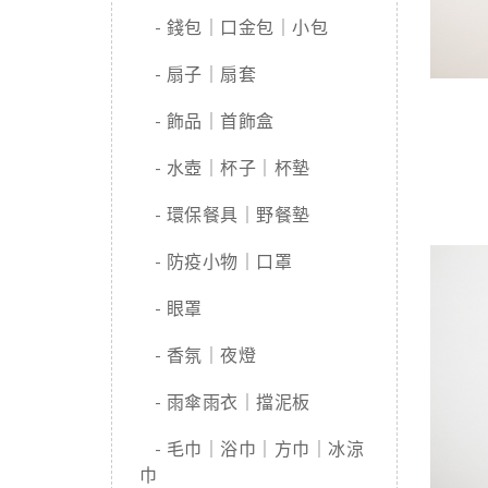
- 錢包｜口金包｜小包
- 扇子｜扇套
- 飾品｜首飾盒
- 水壺｜杯子｜杯墊
- 環保餐具｜野餐墊
- 防疫小物｜口罩
- 眼罩
- 香氛｜夜燈
- 雨傘雨衣｜擋泥板
- 毛巾｜浴巾｜方巾｜冰涼
巾