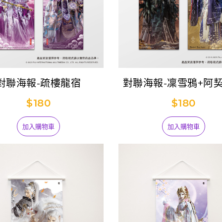
對聯海報-疏樓龍宿
對聯海報-凜雪鴉+阿
$180
$180
加入購物車
加入購物車