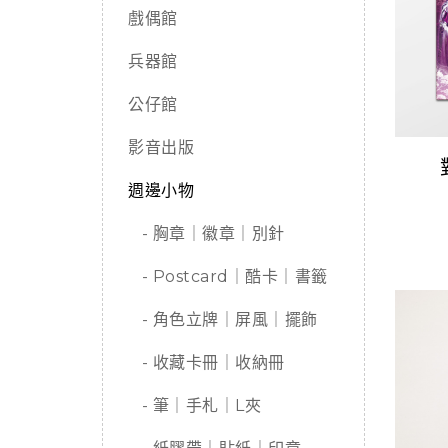
戲偶館
兵器館
公仔館
影音出版
週邊小物
- 胸章｜徽章｜別針
- Postcard｜酷卡｜書籤
- 角色立牌｜屏風｜擺飾
- 收藏卡冊｜收納冊
- 筆｜手札｜L夾