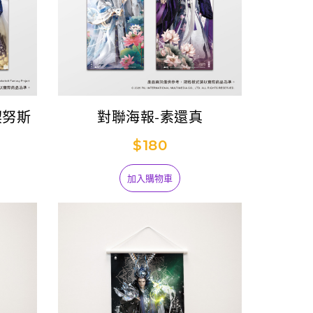
契努斯
對聯海報-素還真
$180
加入購物車