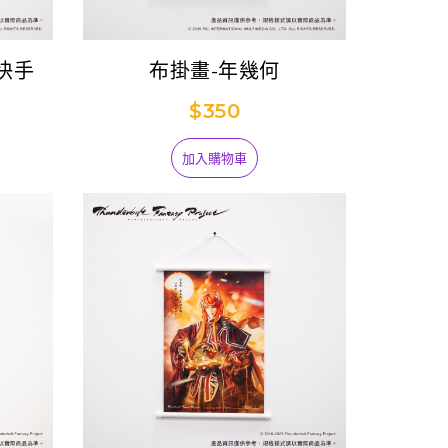
快手
布掛畫-年幾何
$350
加入購物車