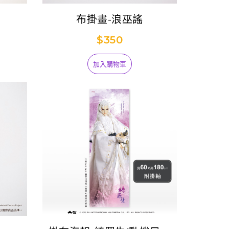
布掛畫-浪巫謠
$350
加入購物車