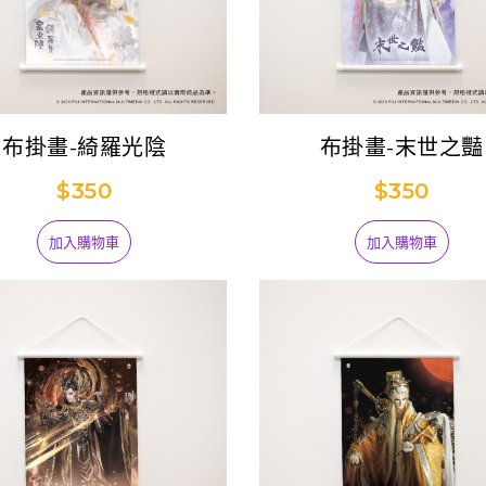
布掛畫-綺羅光陰
布掛畫-末世之豔
$350
$350
加入購物車
加入購物車