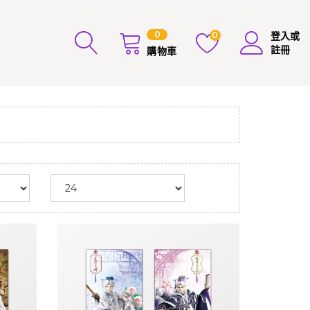
0
0
登入或
註冊
購物車