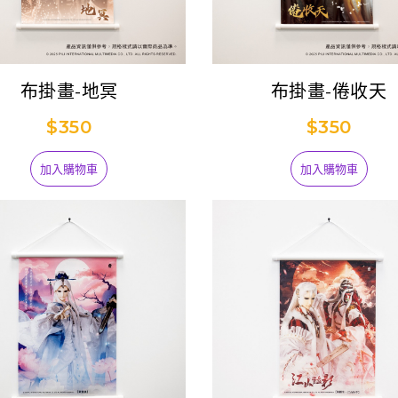
布掛畫-地冥
布掛畫-倦收天
$350
$350
加入購物車
加入購物車