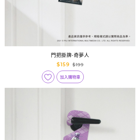
門把掛牌-奇夢人
$159
$199
加入購物車