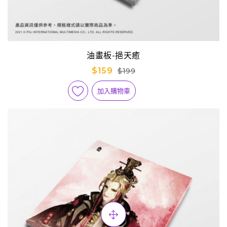
油畫板-挹天癒
$159
$199
加入購物車