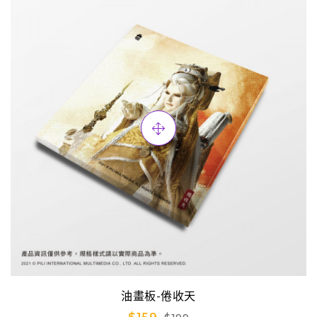
油畫板-倦收天