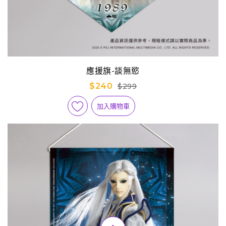
應援旗-談無慾
$240
$299
加入購物車