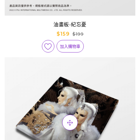
油畫板-紀忘憂
$159
$199
加入購物車