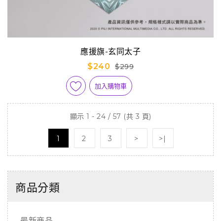
應援旗-玄同太子
$240
$299
加入購物車
顯示 1 - 24 / 57 (共 3 頁)
1
2
3
>
>|
商品分類
最新商品