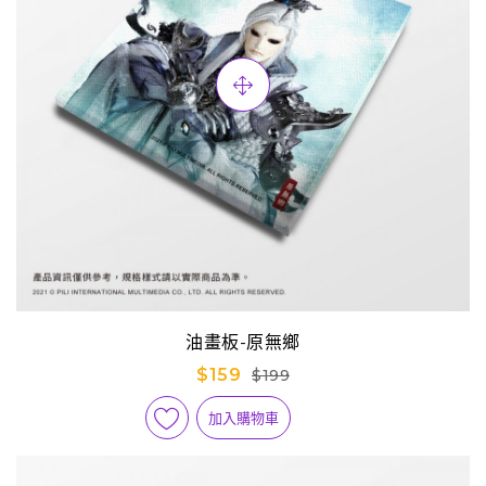
油畫板-原無鄉
$159
$199
加入購物車