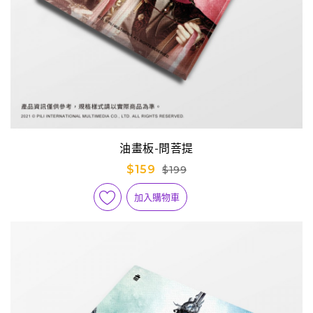
油畫板-問菩提
$159
$199
加入購物車