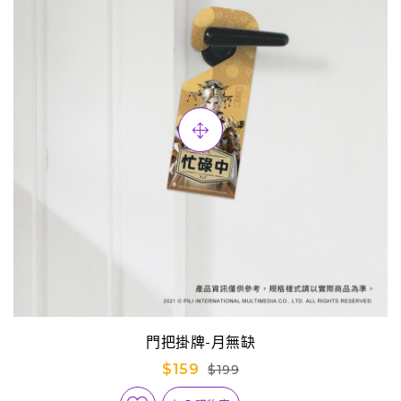
門把掛牌-月無缺
$159
$199