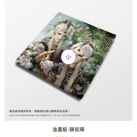
油畫板-靜如禪