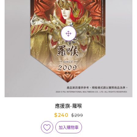
應援旗-羅喉
$240
$299
加入購物車