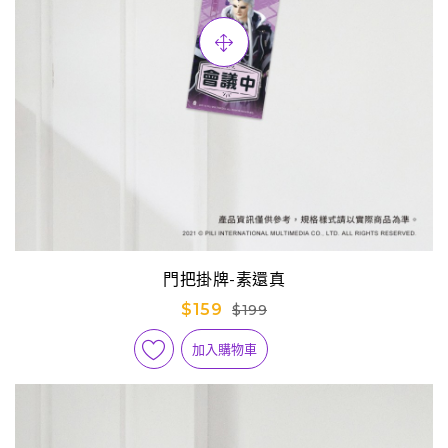
門把掛牌-素還真
$159
$199
加入購物車