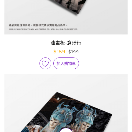
油畫板-意琦行
$159
$199
加入購物車