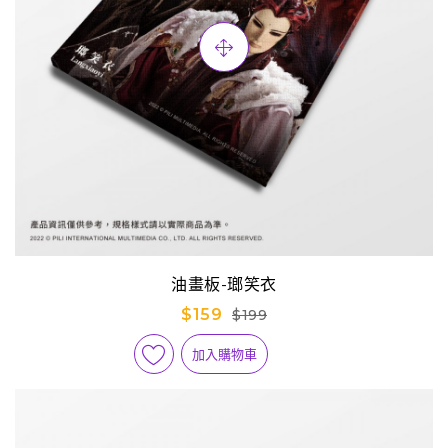
油畫板-瑯笑衣
$159
$199
加入購物車