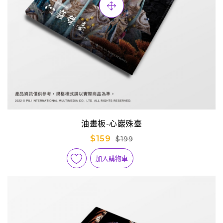
油畫板-心巖殊臺
$159
$199
加入購物車