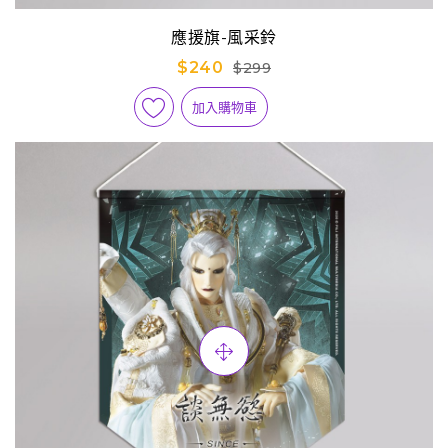
應援旗-風采鈴
$240
$299
加入購物車