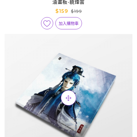
油畫板-藐烽雲
$159
$199
加入購物車