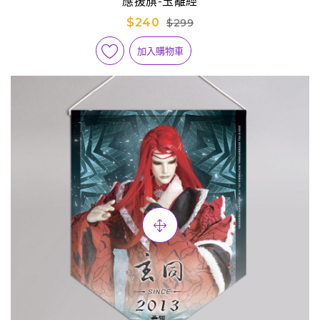
應援旗-玉離經
$240
$299
加入購物車