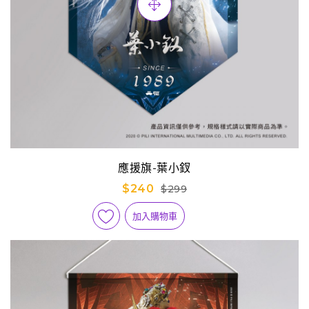
應援旗-葉小釵
$240
$299
加入購物車