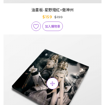
油畫板-星野殘紅+傲神州
$159
$199
加入購物車