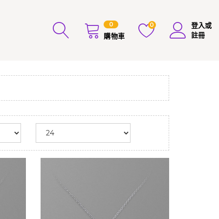
0
0
登入或
註冊
購物車