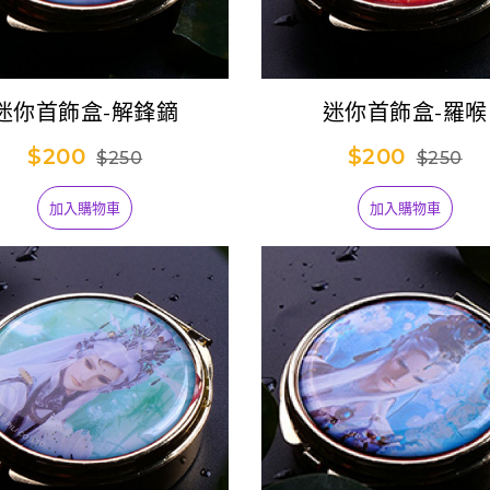
迷你首飾盒-解鋒鏑
迷你首飾盒-羅喉
$200
$200
$250
$250
加入購物車
加入購物車