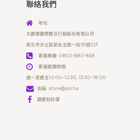
聯絡我們
地址:
大霹靂國際整合行銷股份有限公司
新北市汐止區新台五路一段95號32F
客服專線:
0800-880-868
客服服務時間:
週一至週五10:00~12:30, 13:30~18:00
信箱:
store@pili.tw
霹靂粉好康