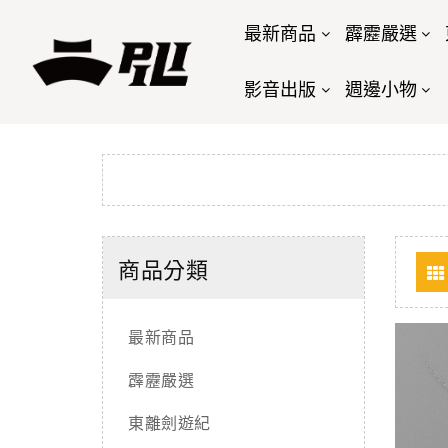
最新商品
霹靂嚴選
影音出版
週邊小物
商品分類
最新商品
霹靂嚴選
東離劍遊紀