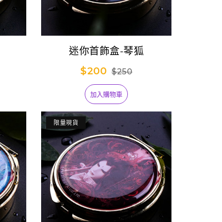
迷你首飾盒-琴狐
$200
$250
加入購物車
限量現貨