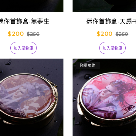
迷你首飾盒-無夢生
迷你首飾盒-天扇
$200
$200
$250
$250
加入購物車
加入購物車
限量現貨