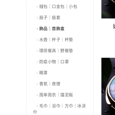
- 錢包｜口金包｜小包
- 扇子｜扇套
- 飾品｜首飾盒
- 水壺｜杯子｜杯墊
- 環保餐具｜野餐墊
- 防疫小物｜口罩
- 眼罩
- 香氛｜夜燈
- 雨傘雨衣｜擋泥板
- 毛巾｜浴巾｜方巾｜冰涼
巾