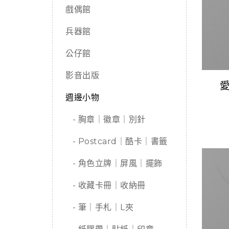
戲偶館
兵器館
公仔館
影音出版
週邊小物
- 胸章｜徽章｜別針
- Postcard｜酷卡｜書籤
- 角色立牌｜屏風｜擺飾
- 收藏卡冊｜收納冊
- 筆｜手札｜L夾