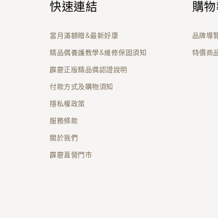
快速連結
購物
當月滿額贈&最新好康
品牌導
精品偶養護教學&維修保固須知
特價商
霹靂正版精品偶認證說明
付款方式及購物須知
隱私權政策
服務條款
關於我們
霹靂直營門市