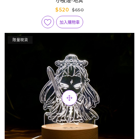
小夜燈-地冥
$520
$650
加入購物車
限量現貨