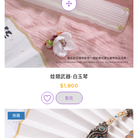
娃類武器-白玉琴
$1,800
售完
預購