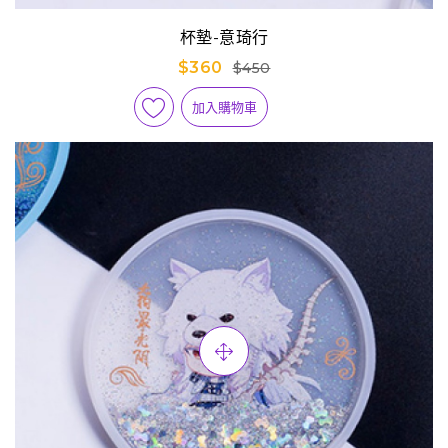
杯墊-意琦行
$360
$450
加入購物車