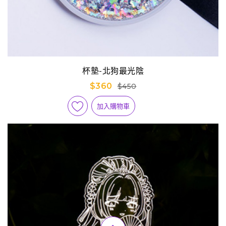
杯墊-北狗最光陰
$360
$450
加入購物車