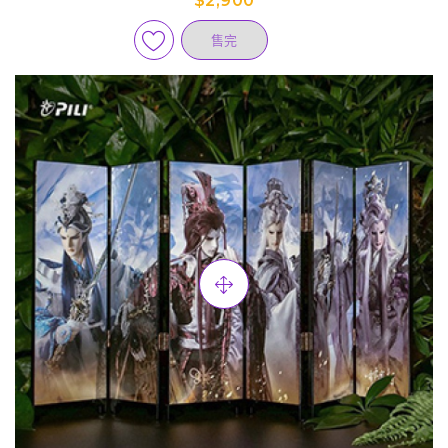
$2,900
售完