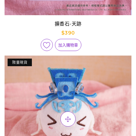
擴香石-天跡
$390
加入購物車
限量現貨