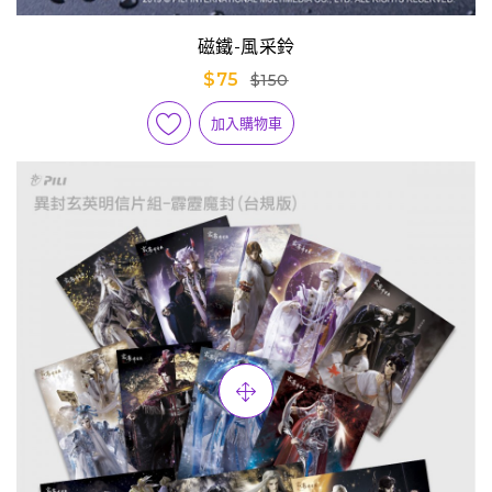
磁鐵-風采鈴
$75
$150
加入購物車