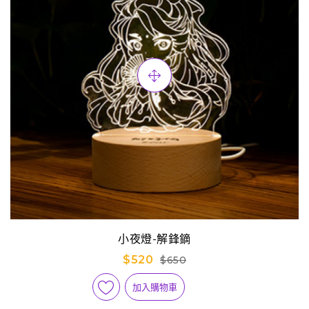
小夜燈-解鋒鏑
$520
$650
加入購物車