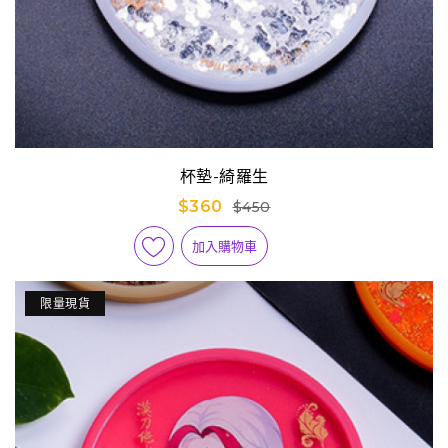
杯墊-綺羅生
$360
$450
加入購物車
限量現貨