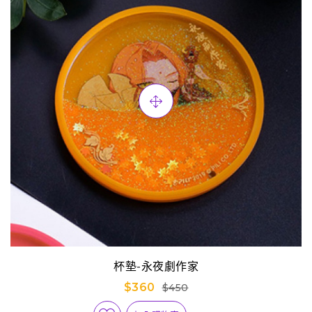
杯墊-永夜劇作家
$360
$450