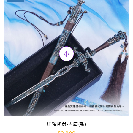
娃類武器-古塵(新)