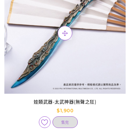
娃類武器-太武神器(無聲之狂)
$1,900
售完