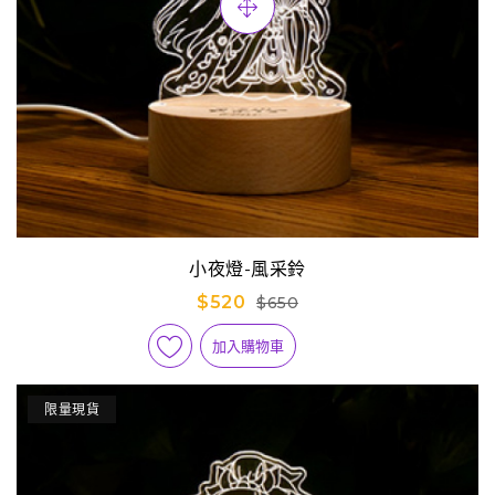
小夜燈-風采鈴
$520
$650
加入購物車
限量現貨