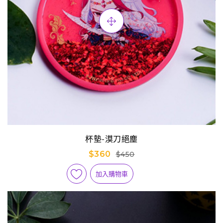
杯墊-漠刀絕塵
$360
$450
加入購物車