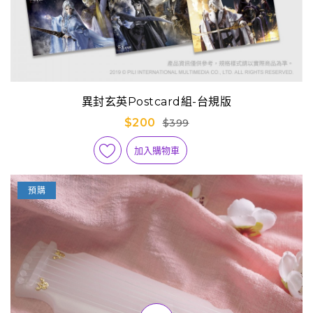
異封玄英Postcard組-台規版
$200
$399
加入購物車
預購