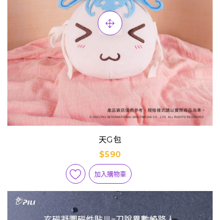
天G包
$590
加入購物車