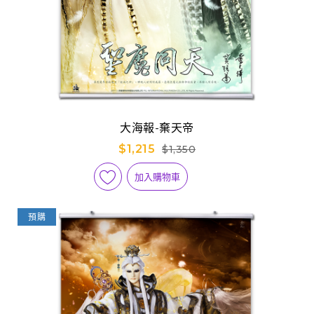
大海報-棄天帝
$1,215
$1,350
加入購物車
預購