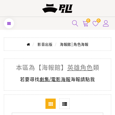
0
0
影音出版
海報館│角色海報
本區為【海報館】
英雄角色
類
若要尋找
劇集/電影海報
海報請點我