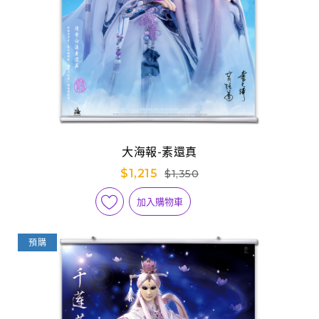
大海報-素還真
$1,215
$1,350
加入購物車
預購