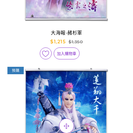
大海報-赭杉軍
$1,215
$1,350
加入購物車
預購