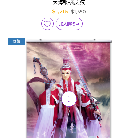
大海報-風之痕
$1,215
$1,350
加入購物車
預購