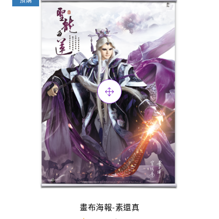
預購
畫布海報-素還真