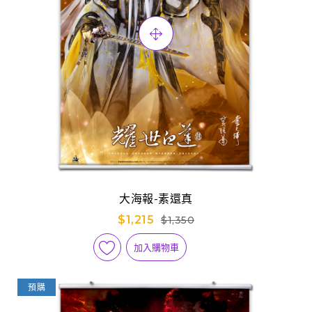
大海報-素還真
$1,215
$1,350
加入購物車
預購