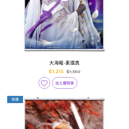
大海報-素還真
$1,215
$1,350
加入購物車
預購