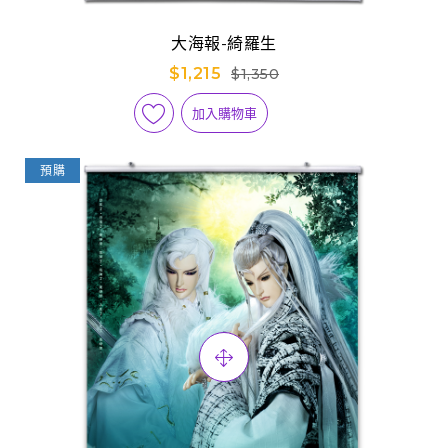
大海報-綺羅生
$1,215
$1,350
加入購物車
預購