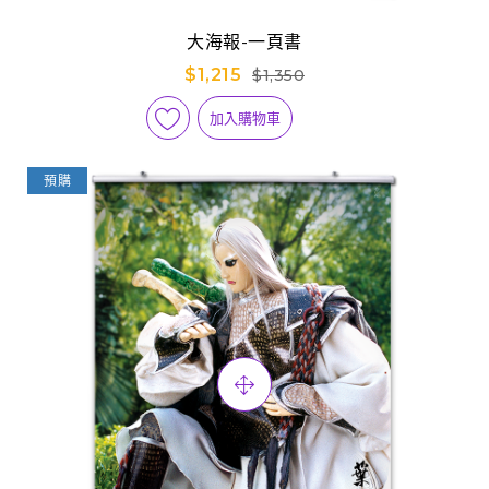
大海報-一頁書
$1,215
$1,350
加入購物車
預購