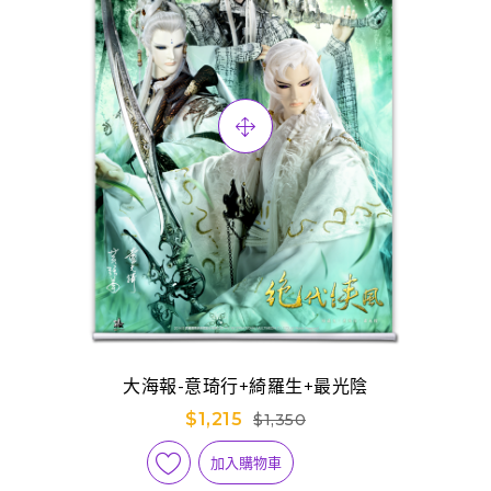
大海報-意琦行+綺羅生+最光陰
$1,215
$1,350
加入購物車