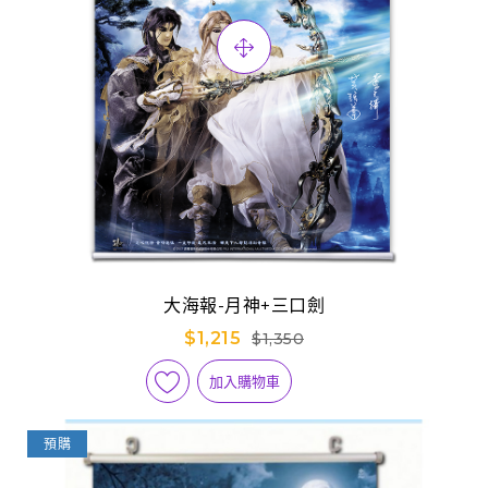
大海報-月神+三口劍
$1,215
$1,350
加入購物車
預購