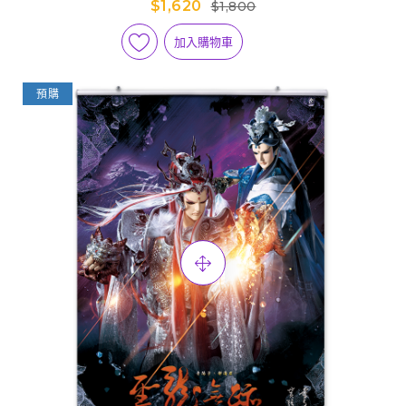
$1,620
$1,800
加入購物車
預購