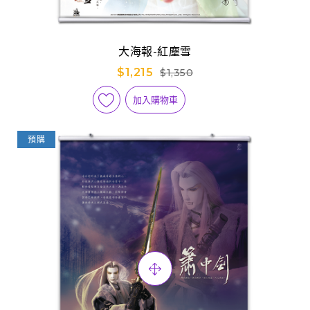
大海報-紅塵雪
$1,215
$1,350
加入購物車
預購