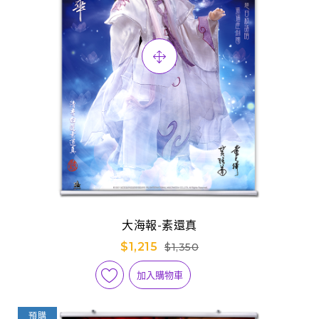
大海報-素還真
$1,215
$1,350
加入購物車
預購