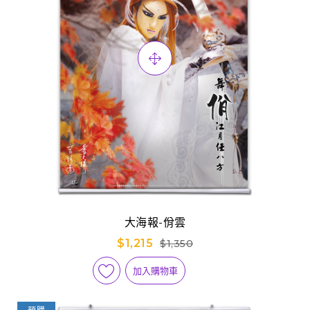
大海報-佾雲
$1,215
$1,350
加入購物車