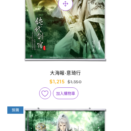
大海報-意琦行
$1,215
$1,350
加入購物車
預購