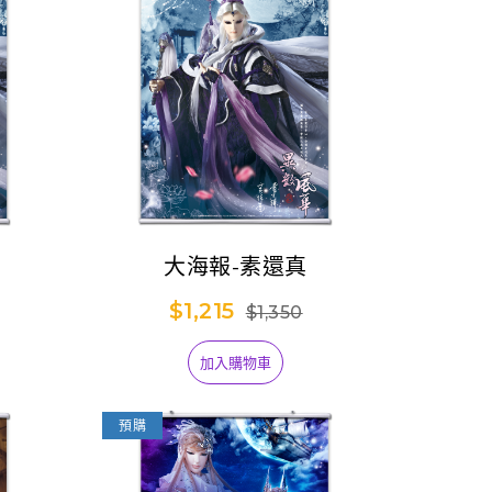
大海報-素還真
$1,215
$1,350
加入購物車
預購