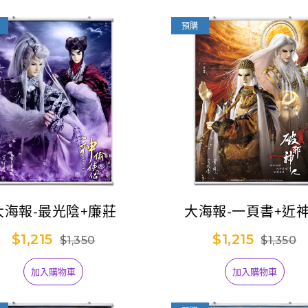
預購
大海報-最光陰+廉莊
大海報-一頁書+近
$1,215
$1,215
$1,350
$1,350
加入購物車
加入購物車