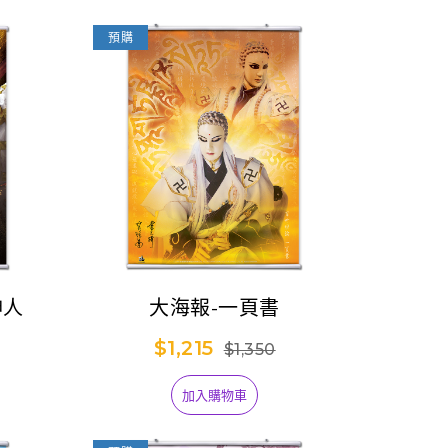
預購
神人
大海報-一頁書
$1,215
$1,350
加入購物車