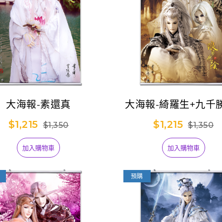
大海報-素還真
大海報-綺羅生+九千
光陰
$1,215
$1,215
$1,350
$1,350
加入購物車
加入購物車
預購