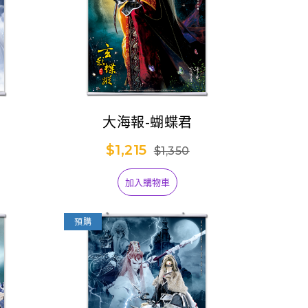
大海報-蝴蝶君
$1,215
$1,350
加入購物車
預購