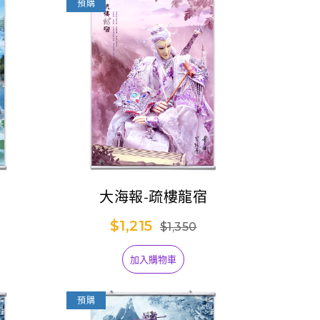
預購
大海報-疏樓龍宿
$1,215
$1,350
加入購物車
預購