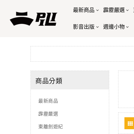
最新商品
霹靂嚴選
影音出版
週邊小物
商品分類
最新商品
霹靂嚴選
東離劍遊紀