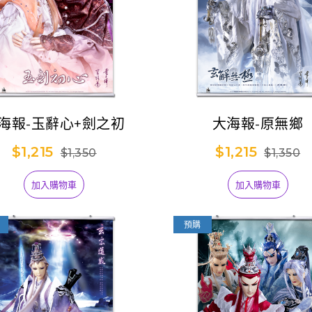
海報-玉辭心+劍之初
大海報-原無鄉
$1,215
$1,215
$1,350
$1,350
加入購物車
加入購物車
預購