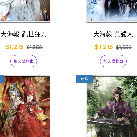
大海報-亂世狂刀
大海報-燕歸人
$1,215
$1,215
$1,350
$1,350
加入購物車
加入購物車
預購