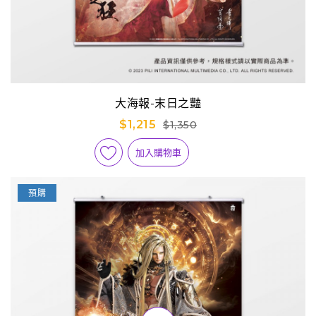
大海報-末日之豔
$1,215
$1,350
加入購物車
預購