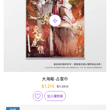
大海報-占雲巾
$1,215
$1,350
加入購物車