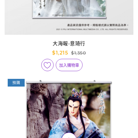
大海報-意琦行
$1,215
$1,350
加入購物車
預購