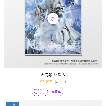
大海報-兵災雪
$1,215
$1,350
加入購物車
預購