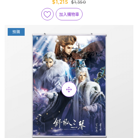
$1,215
$1,350
加入購物車
預購