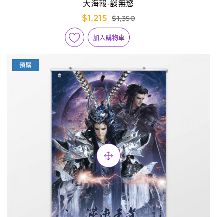
大海報-談無慾
$1,215
$1,350
加入購物車
預購