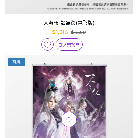
大海報-談無慾(電影版)
$1,215
$1,350
加入購物車
預購