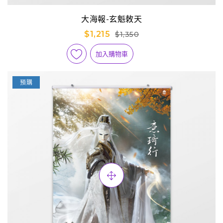
大海報-玄魁敇天
$1,215
$1,350
加入購物車
預購