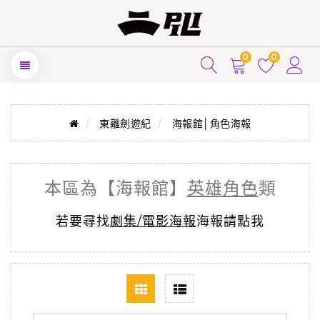
0
0
東離劍遊紀
海報館│角色海報
本區為【海報館】
英雄角色
類
若要尋找
劇集/電影海報
海報請點我