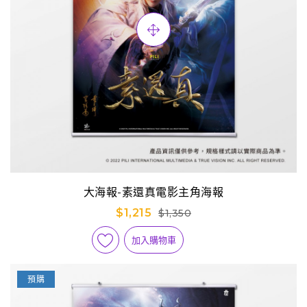
大海報-素還真電影主角海報
$1,215
$1,350
加入購物車
預購