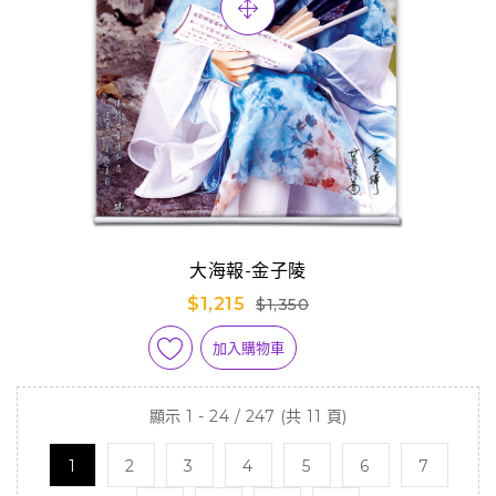
大海報-金子陵
$1,215
$1,350
加入購物車
顯示 1 - 24 / 247 (共 11 頁)
1
2
3
4
5
6
7