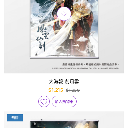
大海報-劍風雲
$1,215
$1,350
加入購物車
預購