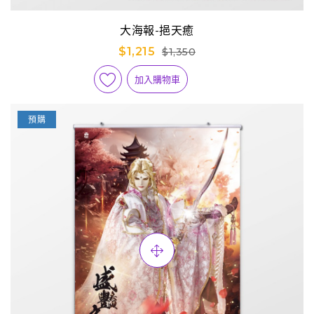
大海報-挹天癒
$1,215
$1,350
加入購物車
預購