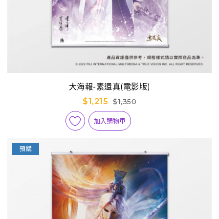
大海報-素還真(電影版)
$1,215
$1,350
加入購物車
預購