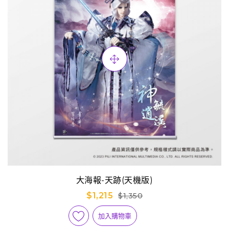
大海報-天跡(天機版)
$1,215
$1,350
加入購物車