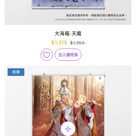
大海報-天魔
$1,215
$1,350
加入購物車
預購