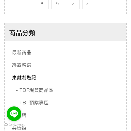
8
9
>
>|
商品分類
最新商品
霹靂嚴選
東離劍遊紀
- TBF現貨商品區
- TBF預購專區
戲偶館
兵器館