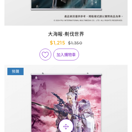
大海報-刜伐世界
$1,215
$1,350
加入購物車
預購