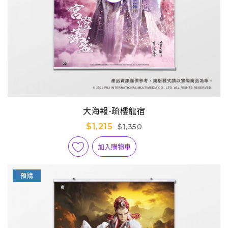
大海報-疏樓龍宿
$1,215
$1,350
加入購物車
預購