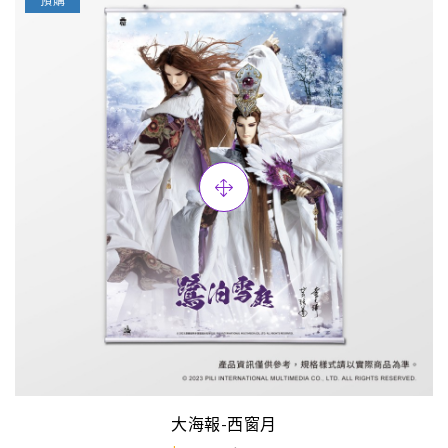
預購
大海報-西窗月