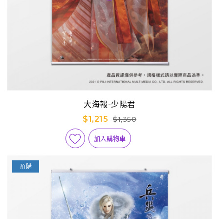
大海報-少陽君
$1,215
$1,350
加入購物車
預購