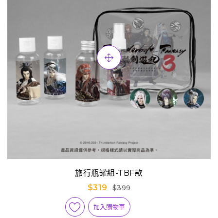
旅行瓶罐組-TBF款
$319
$399
加入購物車