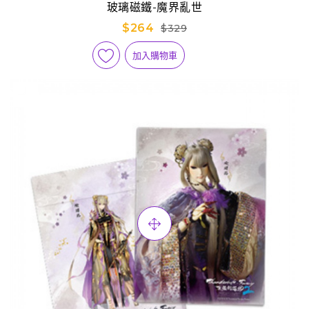
玻璃磁鐵-魔界亂世
$264
$329
加入購物車