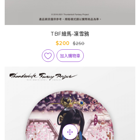
TBF繪馬-凜雪鴉
$200
$250
加入購物車