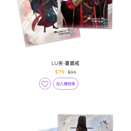
LU夾-婁震戒
$79
$99
加入購物車