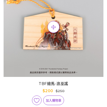
TBF繪馬-浪巫謠
$200
$250
加入購物車