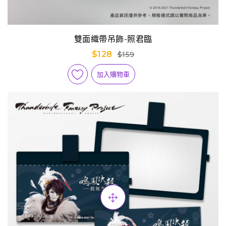
雙面織帶吊飾-照君臨
$128
$159
加入購物車