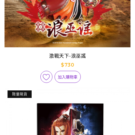
激戰天下-浪巫謠
$730
加入購物車
限量現貨