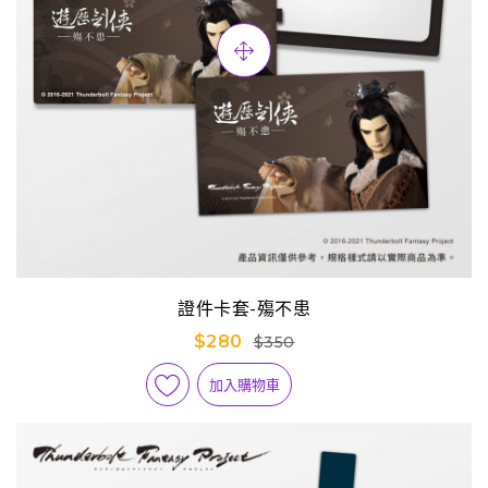
證件卡套-殤不患
$280
$350
加入購物車