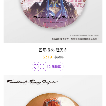
圓形抱枕-睦天命
$319
$399
加入購物車