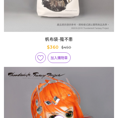
帆布袋-殤不患
$360
$450
加入購物車