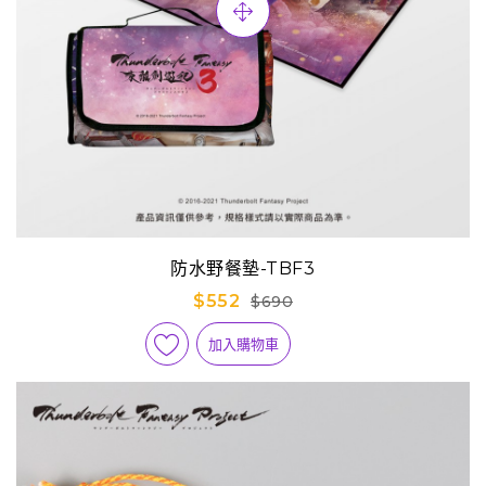
防水野餐墊-TBF3
$552
$690
加入購物車