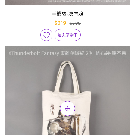
手機袋-凜雪鴉
$319
$399
加入購物車