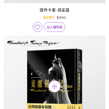
證件卡套-浪巫謠
$280
$350
加入購物車