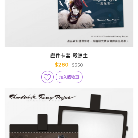
證件卡套-殺無生
$280
$350
加入購物車