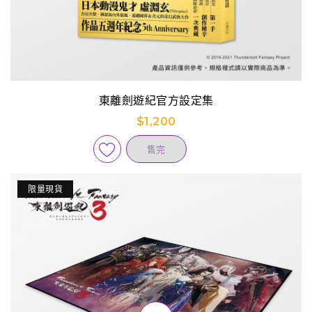
東離劍遊紀官方設定集
$1,200
售完
限量現貨