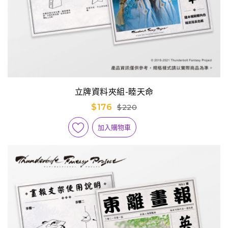
立牌資料夾組-睦天命
$176
$220
加入購物車