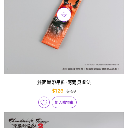
雙面織帶吊飾-阿爾貝盧法
$128
$159
加入購物車