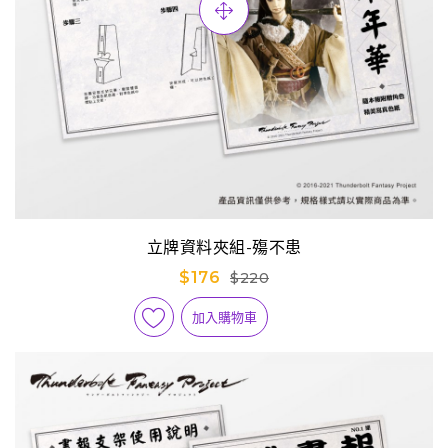
立牌資料夾組-殤不患
$176
$220
加入購物車