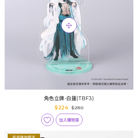
角色立牌-白蓮(TBF3)
$224
$280
加入購物車
霹靂購物獨家