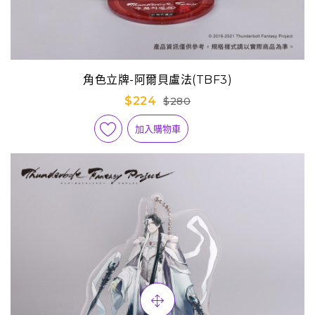
角色立牌-阿爾貝盧法(TBF3)
$224
$280
加入購物車