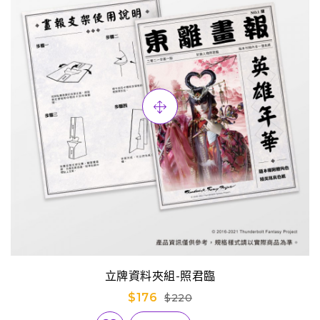
立牌資料夾組-照君臨
$176
$220