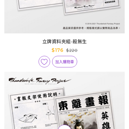
立牌資料夾組-殺無生
$176
$220
加入購物車