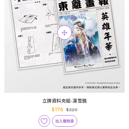
立牌資料夾組-凜雪鴉
$176
$220
加入購物車