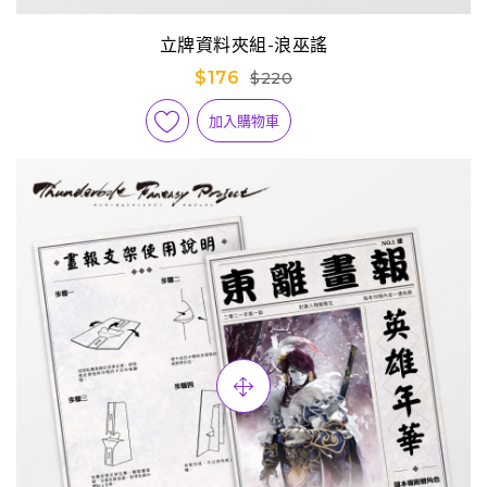
立牌資料夾組-浪巫謠
$176
$220
加入購物車