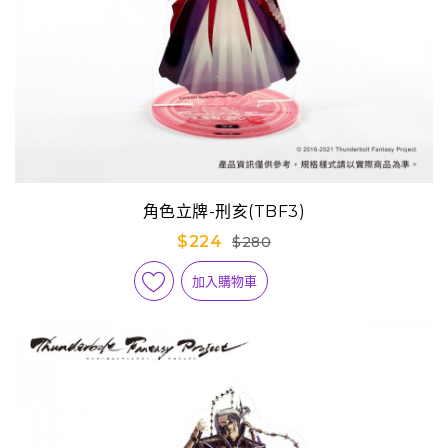
角色立牌-刑亥(TBF3)
$224
$280
加入購物車