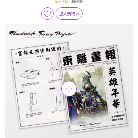
$416
$520
加入購物車