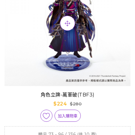
角色立牌-萬軍破(TBF3)
$224
$280
加入購物車
顯示 73 - 96 / 236 (共 10 頁)