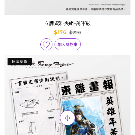
立牌資料夾組-萬軍破
$176
$220
加入購物車
限量現貨