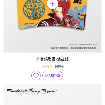
杯套鑰匙圈-浪巫謠
$240
$299
加入購物車