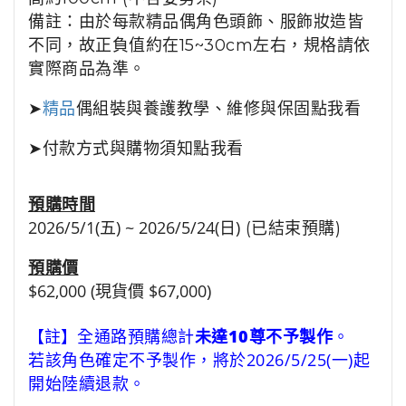
備註：由於每款精品偶角色頭飾、服飾妝造皆
不同，故正負值約在15~30cm左右，規格請依
實際商品為準。
➤
精品
偶組裝與養護教學、維修與保固點我看
➤
付款方式與購物須知點我看
預購時間
2026/5/1(五) ~ 2026/5/24(日)
(已結束預購)
預購價
$62,000 (現貨價 $67,000)
【註】
全通路預購總計
未達10尊不予製作
。
若該角色確定不予製作，將於2026/5/25(一)起
開始陸續退款。