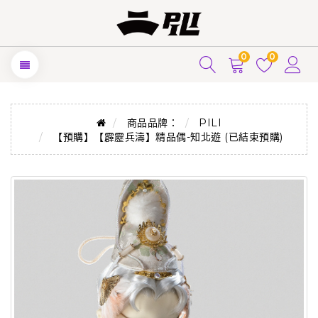
0
0
商品品牌：
PILI
【預購】【霹靂兵濤】精品偶-知北遊 (已結束預購)