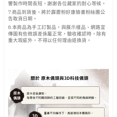
響製作時間長短，謝謝各位藏家的耐心等候。
7.
商品到貨後，將於霹靂粉好康臉書粉絲團公
告取貨日期。
8.
本商品為手工訂製品，與展示樣品、網路宣
傳圖有些微誤差係屬正常，驗收確認時，除有
重大瑕疵外，不得以任何理由退換貨。