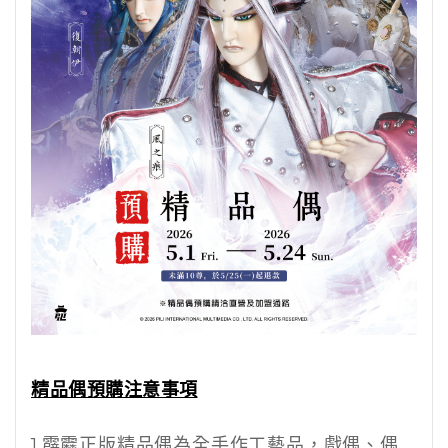
精品偶預購注意事項
1.
霹靂正版精品偶為全手作工藝品，戲偶、偶