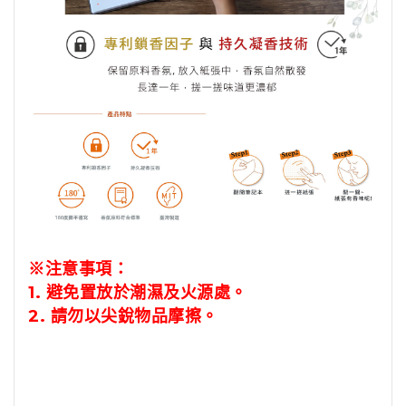
※注意事項：
1.
避免置放於潮濕及火源處。
2.
請勿以尖銳物品摩擦。