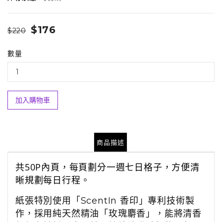
$176
$220
數量
加入購物車
商品描述
共
50P
內頁，每頁劃分一週七日格子，方便清
晰規劃每日行程。
紙張特別使用「
ScentIn
香印」專利技術製
作，採用純天然精油「玫瑰麝香」，能將清香