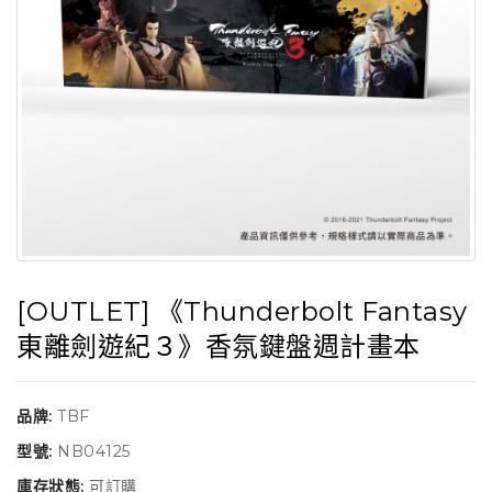
[OUTLET] 《Thunderbolt Fantasy
東離劍遊紀３》香氛鍵盤週計畫本
品牌:
TBF
型號:
NB04125
庫存狀態:
可訂購