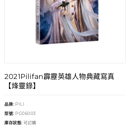
2021Pilifan霹靂英雄人物典藏寫真
【烽靈錄】
品牌:
PILI
型號:
PG06003
庫存狀態:
可訂購