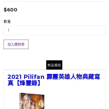
$600
數量
加入購物車
商品描述
2021 Pilifan 霹靂英雄人物典藏寫
真【烽靈錄】