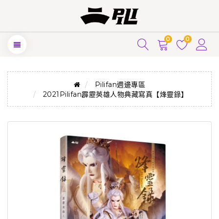
0
0
Pilifan週邊專區
2021Pilifan霹靂英雄人物典藏寫真【烽靈錄】