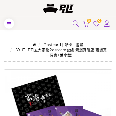
0
0
Postcard｜酷卡｜書籤
[OUTLET]五大家徽Postcard套組-素還真聯盟(素還真
+一頁書+葉小釵)