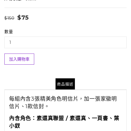
$75
$150
數量
加入購物車
商品描述
每組內含3張精美角色明信片，加一張家徽明
信片、1款信封。
內含角色：素還真聯盟 / 素還真、一頁書、葉
小釵