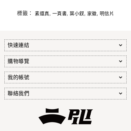
標籤：
,
,
,
,
素還真
一頁書
葉小釵
家徽
明信片
快速連結
購物導覽
我的帳號
聯絡我們