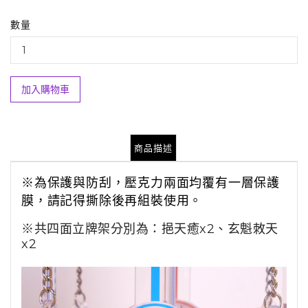
數量
加入購物車
商品描述
※為保護與防刮，壓克力兩面均覆有一層保護
膜
，請記得撕除後再組裝使用。
※共四面立牌架分別為：挹天癒x2、玄魁敇天
x2