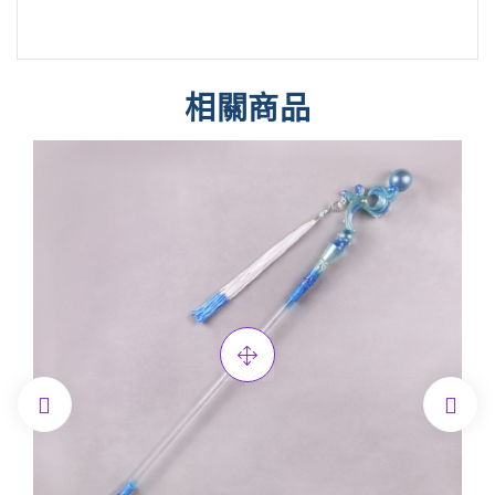
相關商品

