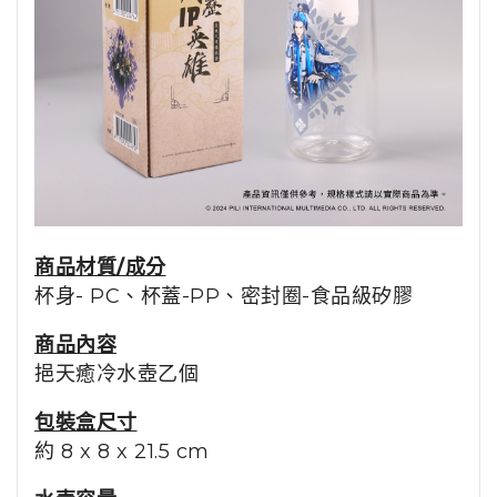
商品材質/成分
杯身- PC、杯蓋-PP、密封圈-食品級矽膠
商品內容
挹天癒
冷水壺乙個
包裝盒尺寸
約 8 x 8 x 21.5 cm