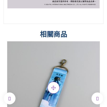
相關商品

