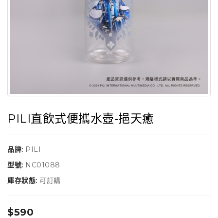
PILI直飲式便攜水壺-挹天癒
品牌:
PILI
型號:
NC01088
庫存狀態:
可訂購
$590