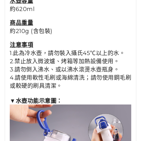
水壺容量
約620ml
商品重量
約210g (含包裝)
注意事項
1.此為冷水壺，請勿裝入攝氏45℃以上的水。
2.禁止放入微波爐、烤箱等加熱設備使用。
3.請勿倒入沸水、或以沸水滾燙水壺瓶身。
4.請使用軟性毛刷或海綿清洗；請勿使用鋼毛刷
或較硬的刷具清潔。
▼
水壺功能示意圖：