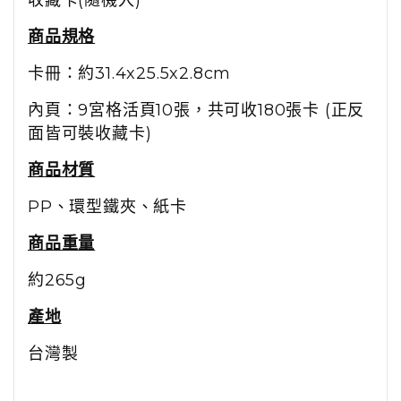
收藏卡(隨機入)
商品規格
卡冊：約31.4x25.5x2.8cm
內頁：9宮格活頁10張，共可收180張卡 (正反
面皆可裝收藏卡)
商品材質
PP、環型鐵夾、紙卡
商品重量
約265g
產地
台灣製