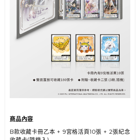
商品內容
B款收藏卡冊乙本 + 9宮格活頁10張 + 2張紀念