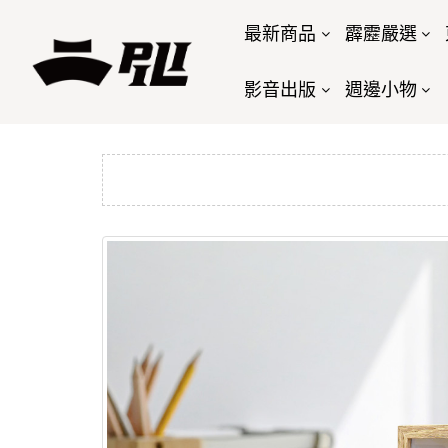
最新商品
霹靂嚴選
影音出版
週邊小物