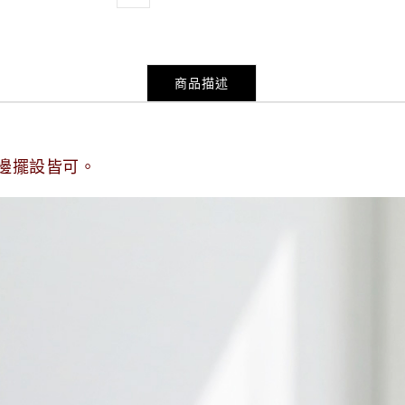
商品描述
桌邊擺設皆可。