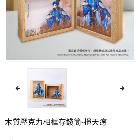
木質壓克力相框存錢筒-挹天癒