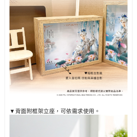
▼背面附框架立座，可依需求使用。