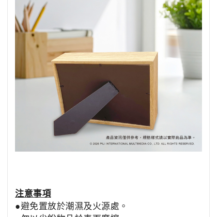
注意事項
●避免置放於潮濕及火源處。