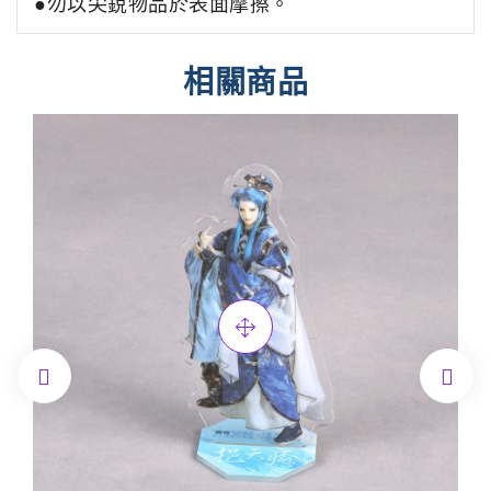
●勿以尖銳物品於表面摩擦。
相關商品

