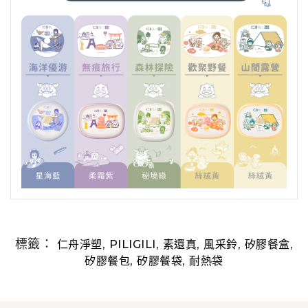
標籤：
,
,
,
,
,
仁舟淨塑
PILIGILI
素還真
風采鈴
矽膠餐盒
,
,
矽膠餐包
矽膠餐袋
耐熱袋