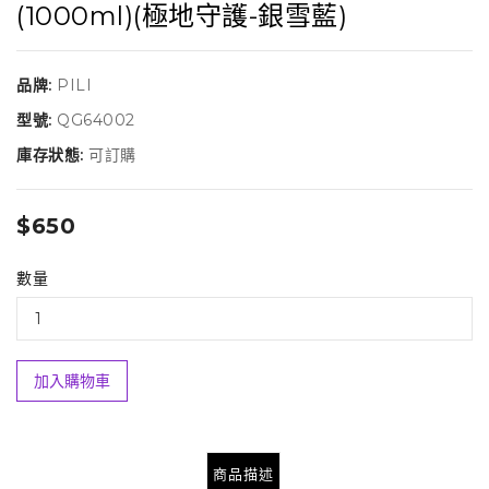
(1000ml)(極地守護-銀雪藍)
品牌:
PILI
型號:
QG64002
庫存狀態:
可訂購
$650
數量
加入購物車
商品描述