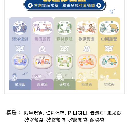
標籤：
,
,
,
,
,
限量現貨
仁舟淨塑
PILIGILI
素還真
風采鈴
,
,
,
矽膠餐盒
矽膠餐包
矽膠餐袋
耐熱袋