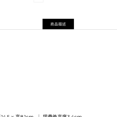
商品描述
14.5 x 高8.1cm ｜ 摺疊後高度3.4cm