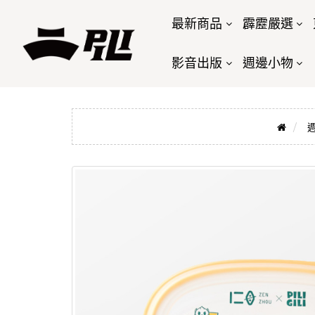
最新商品
霹靂嚴選
影音出版
週邊小物