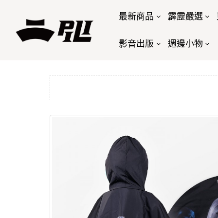
最新商品
霹靂嚴選
影音出版
週邊小物