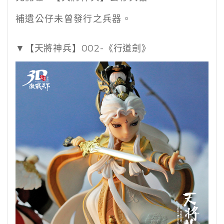
補遺公仔未曾發行之兵器。
▼【天將神兵】002-《行道劍》