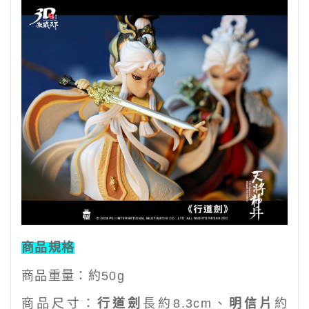
商品規格
商品重量：
約50g
商品尺寸：
行道劍
長約8.3cm
、
明信片
約