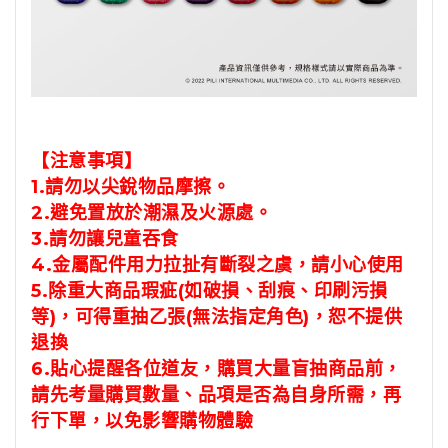
【注意事項】
1.請勿以尖銳物品摩擦。
2.避免置放於潮濕及火源處。
3.請勿讓兒童吞食
4.金屬配件用力拉扯有斷裂之虞，請小心使用
5.除重大商品瑕疵(如破損、刮痕、印刷污損
等)，可得重抽乙張(無法指定角色)，恕不提供
退換
6.貼心提醒各位道友，購買大量盲抽商品前，
請先考量購買數量、品項是否為自身所需，再
行下單，以免影響購物體驗