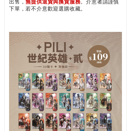
出售，
無提供退貨與換貨服務
。介意者請謹慎
下單，若不介意歡迎選購收藏。