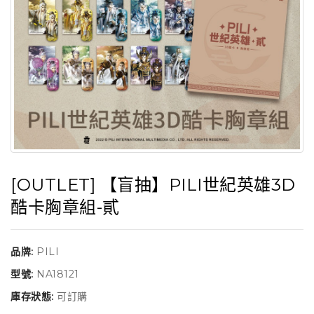
[OUTLET] 【盲抽】PILI世紀英雄3D
酷卡胸章組-貳
品牌:
PILI
型號:
NA18121
庫存狀態:
可訂購