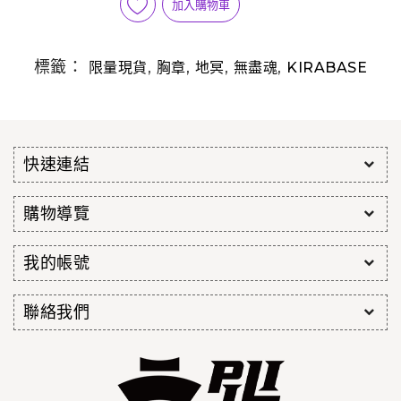
加入購物車
標籤：
,
,
,
,
限量現貨
胸章
地冥
無盡魂
KIRABASE
快速連結
購物導覽
我的帳號
聯絡我們