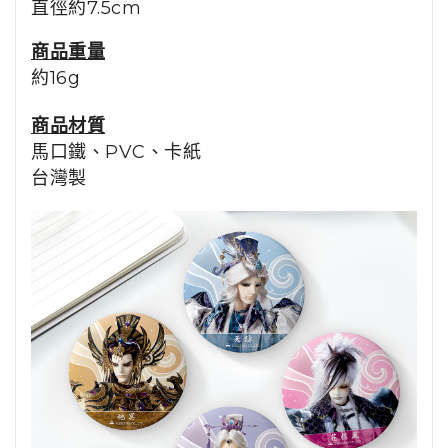
直徑約7.5cm
商品重量
約16g
商品材質
馬口鐵、PVC、卡紙
台灣製