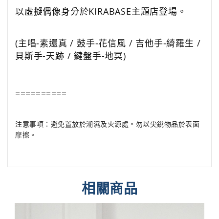
以虛擬偶像身分於KIRABASE主題店登場。
(主唱-素還真 / 鼓手-花信風 / 吉他手-綺羅生 /
貝斯手-天跡 / 鍵盤手-地冥)
==========
注意事項：避免置放於潮濕及火源處。勿以尖銳物品於表面
摩擦。
相關商品