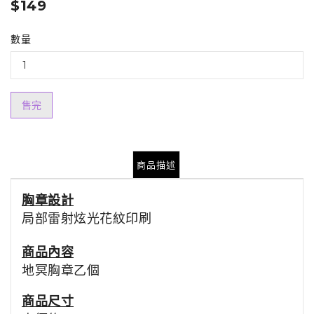
$149
數量
售完
商品描述
胸章設計
局部雷射炫光花紋印刷
商品內容
地冥胸章乙個
商品尺寸