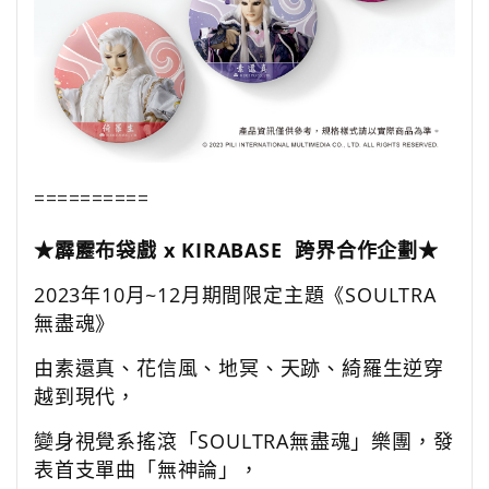
==========
★霹靂布袋戲 x KIRABASE 跨界合作企劃★
2023年10月~12月期間限定主題《SOULTRA
無盡魂》
由素還真、花信風、地冥、天跡、綺羅生逆穿
越到現代，
變身視覺系搖滾「SOULTRA無盡魂」樂團，發
表首支單曲「無神論」，