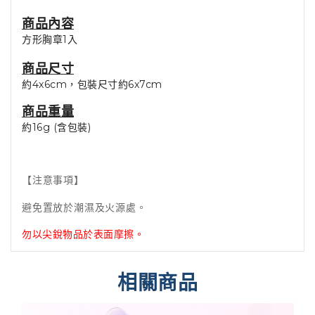
商品內容
方形胸章1入
商品尺寸
約4x6cm，包裝尺寸約6x7cm
商品重量
約16g (含包裝)
【注意事項】
避免置放於潮濕及火源處。
勿以尖銳物品於表面摩擦。
相關商品