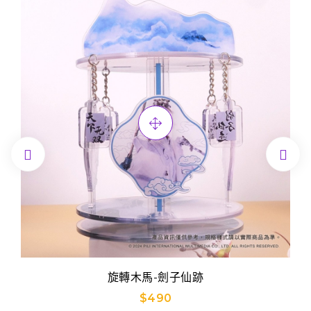


旋轉木馬-劍子仙跡
$490