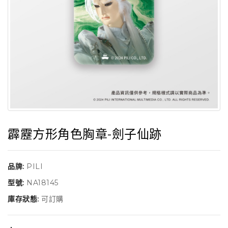
霹靂方形角色胸章-劍子仙跡
品牌:
PILI
型號:
NA18145
庫存狀態:
可訂購