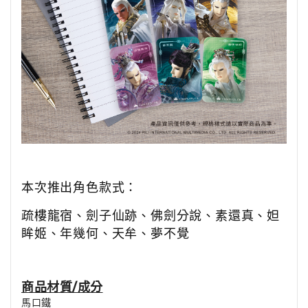
本次推出角色款式：
疏樓龍宿、劍子仙跡、佛劍分說、素還真、妲
眸姬、年幾何、天牟、夢不覺
商品材質/成分
馬口鐵