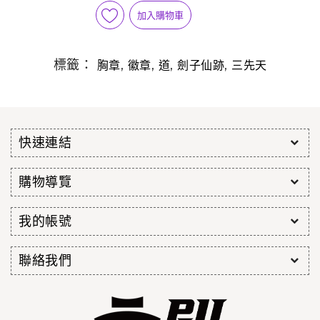
加入購物車
標籤：
,
,
,
,
胸章
徽章
道
劍子仙跡
三先天
快速連結
購物導覽
我的帳號
聯絡我們