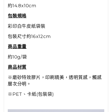
約14.8x10cm
包裝規格
彩印白牛皮紙袋裝
包裝尺寸約16x12cm
商品重量
約10g/袋
商品材質
※磨砂特效膠片，印刷精美，透明質感，觸感
層次分明。
※PET、卡紙(包裝袋)