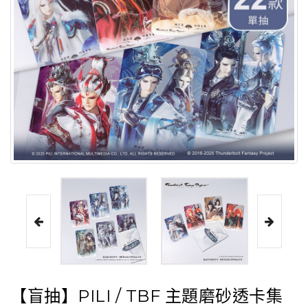
【盲抽】PILI / TBF 主題磨砂透卡集