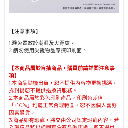
【注意事項】
1.避免置放於潮濕及火源處。
2.請勿使用尖銳物品摩擦印刷面。
【本商品屬於盲抽商品，購買前請詳閱注意事
項】
1.本商品隨機出貨，恕不提供內容物更換挑選，
拆封後恕不提供退換貨服務。
2.本商品屬於彩色印刷產品，印刷色差值
「±10%」均屬正常合理範圍，恕不因個人喜好
因素退貨。
3.商品如有瑕疵，將交由公司認定瑕疵內容，若
為瑕疵品將以相同盲盒商品做更換，恕不提供