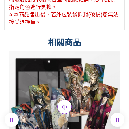
指定角色進行更換。
4.本商品售出後，若外包裝袋拆封(破損)恕無法
接受退換貨。
相關商品

