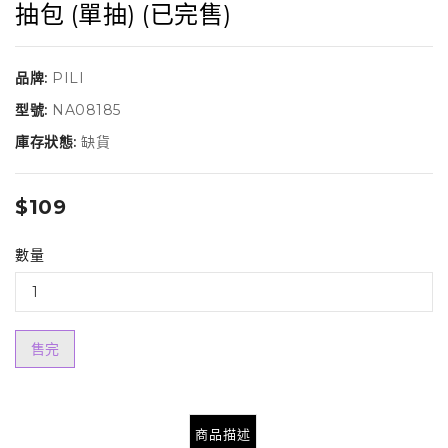
抽包 (單抽) (已完售)
品牌:
PILI
型號:
NA08185
庫存狀態:
缺貨
$109
數量
售完
商品描述