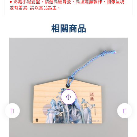
● 彩繪小點瓷盤，精選高級骨瓷、高溫燒窯製作，圖像呈現
或有差異. 請以實品為主。
相關商品

