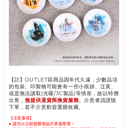
【註】OUTLET區商品因年代久遠，少數品項
的包裝、印製物可能會有一些小痕跡、泛黃、
或是無法讀取(光碟/3C製品)等情形，故以特價
出售，
無提供退貨與換貨服務
。介意者請謹慎
下單，若不介意歡迎選購收藏。
【注意事項】
● 請勿以尖銳粗糙物品於表面摩擦。