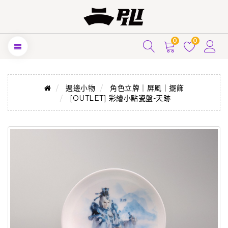
0
0
週邊小物
角色立牌｜屏風｜擺飾
[OUTLET] 彩繪小點瓷盤-天跡