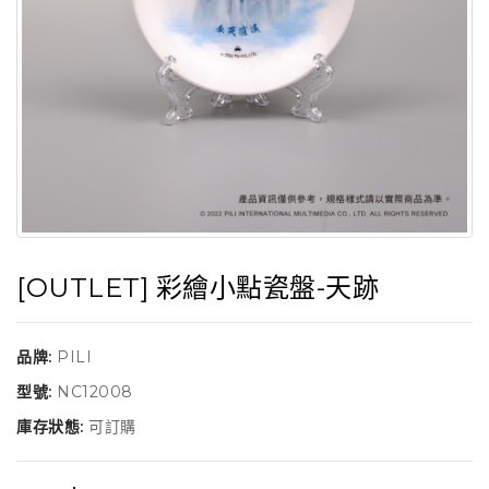
[OUTLET] 彩繪小點瓷盤-天跡
品牌:
PILI
型號:
NC12008
庫存狀態:
可訂購