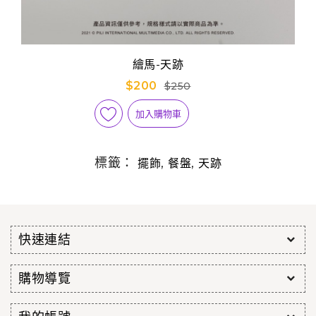
繪馬-天跡
$200
$250
加入購物車
標籤：
,
,
擺飾
餐盤
天跡
快速連結
購物導覽