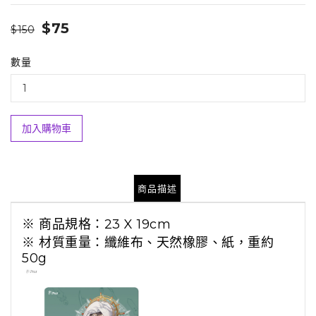
$75
$150
數量
加入購物車
商品描述
※ 商品規格：23 X 19cm
※ 材質重量：纖維布、天然橡膠、紙，重約
50g