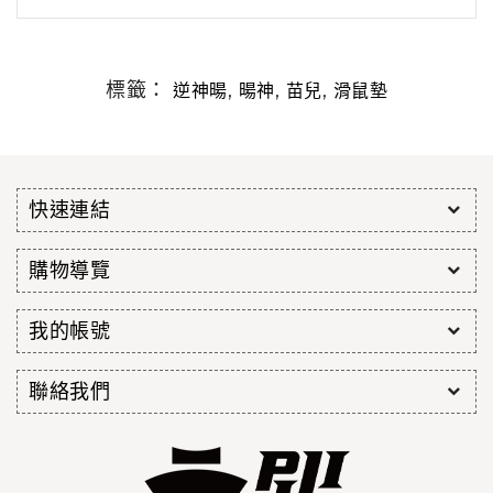
標籤：
,
,
,
逆神暘
暘神
苗兒
滑鼠墊
快速連結
購物導覽
我的帳號
聯絡我們