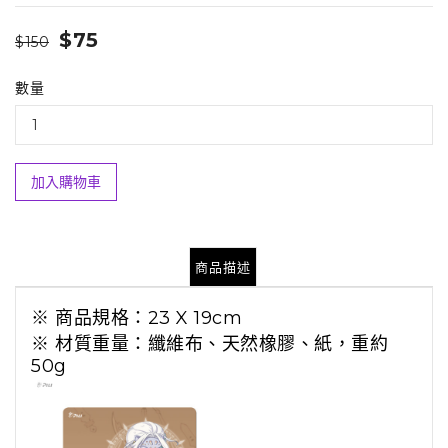
$75
$150
數量
加入購物車
商品描述
※ 商品規格：23 X 19cm
※ 材質重量：纖維布、天然橡膠、紙，重約
50g