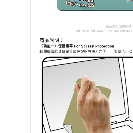
商品說明：
〈功能一〉保護螢幕 For Screen Protection
將超細纖維滑鼠墊置放在鍵盤與螢幕之間，可防塵也可以