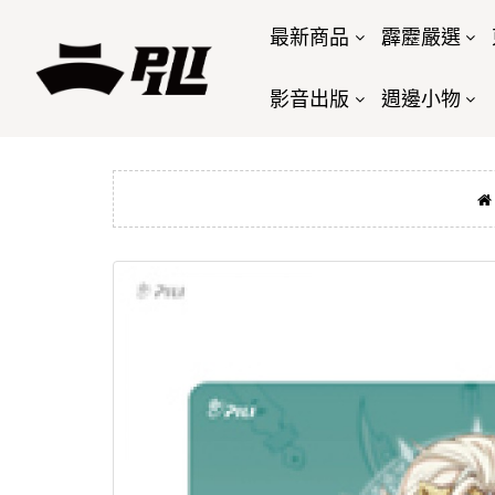
最新商品
霹靂嚴選
影音出版
週邊小物