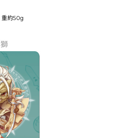
重約50g