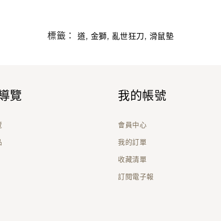
標籤：
,
,
,
道
金獅
亂世狂刀
滑鼠墊
導覽
我的帳號
覽
會員中心
品
我的訂單
收藏清單
訂閱電子報