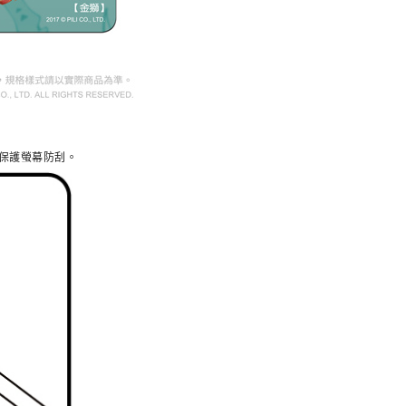
保護螢幕防刮。