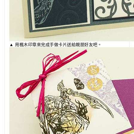
▲ 用楓木印章來完成手做卡片送給親朋好友吧。