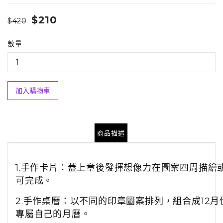
$210
$420
數量
加入購物車
商品描述
1.手作卡片：蓋上章後發揮想像力在圖案四周描繪
可完成。
2.手作桌曆：以不同的印章圖案排列，組合成12月
專屬自己的月曆。