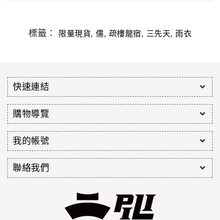
標籤：
,
,
,
,
限量現貨
儒
疏樓龍宿
三先天
雨衣
快速連結
購物導覽
我的帳號
聯絡我們