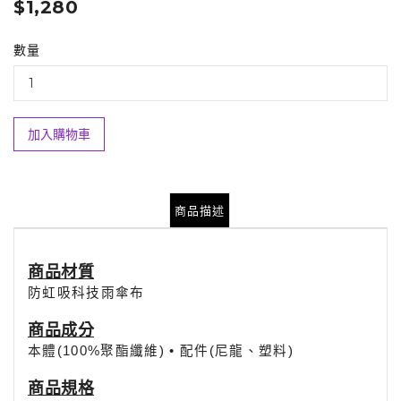
$1,280
數量
加入購物車
商品描述
商品材質
防虹吸科技雨傘布
商品
成分
本體(100%聚酯纖維) • 配件(尼龍、塑料)
商品規格