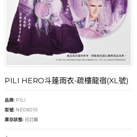
PILI HERO斗蓬雨衣-疏樓龍宿(XL號)
品牌:
PILI
型號:
NE08010
庫存狀態:
可訂購