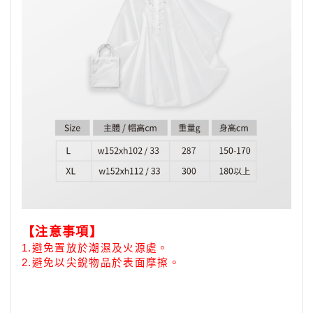
【注意事項】
1.
避免置放於潮濕及火源處。
2.避免以尖銳物品於表面摩擦。