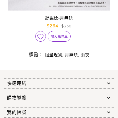
鍵盤枕-月無缺
$264
$330
加入購物車
標籤：
,
,
限量現貨
月無缺
雨衣
快速連結
購物導覽
我的帳號