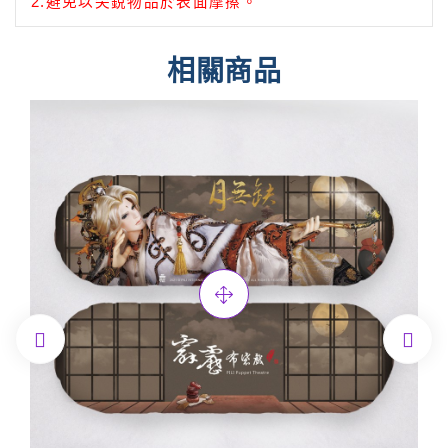
2.避免以尖銳物品於表面摩擦。
相關商品

