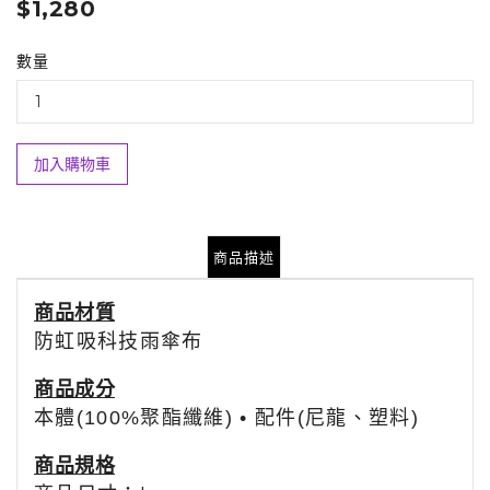
$1,280
數量
加入購物車
商品描述
商品材質
防虹吸科技雨傘布
商品
成分
本體(100%聚酯纖維) • 配件(尼龍、塑料)
商品規格