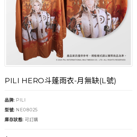
PILI HERO斗蓬雨衣-月無缺(L號)
品牌:
PILI
型號:
NE08025
庫存狀態:
可訂購