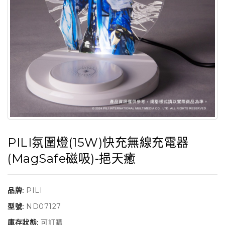
PILI氛圍燈(15W)快充無線充電器
(MagSafe磁吸)-挹天癒
品牌:
PILI
型號:
ND07127
庫存狀態:
可訂購