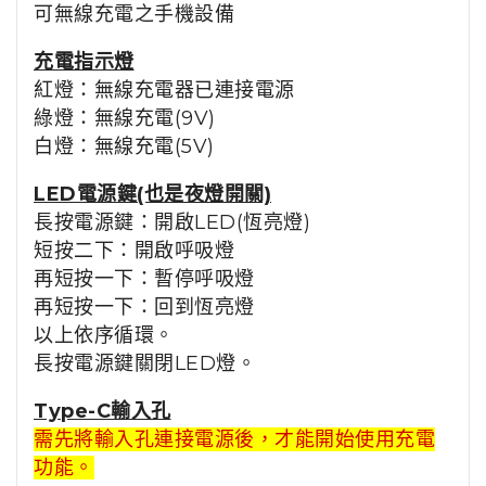
可無線充電之手機設備
充電指示燈
紅燈：無線充電器已連接電源
綠燈：無線充電(9V)
白燈：無線充電(5V)
LED電源鍵(也是夜燈開關)
長按電源鍵：開啟LED(恆亮燈)
短按二下：開啟呼吸燈
再短按一下：暫停呼吸燈
再短按一下：回到恆亮燈
以上依序循環。
長按電源鍵關閉LED燈。
Type-C輸入孔
需先將輸入孔連接電源後，才能開始使用充電
功能。