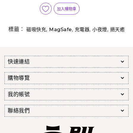
加入購物車
標籤：
,
,
,
,
磁吸快充
MagSafe
充電器
小夜燈
挹天癒
快速連結
購物導覽
我的帳號
聯絡我們