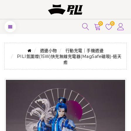
0
0
週邊小物
行動充電｜手機週邊
PILI氛圍燈(15W)快充無線充電器(MagSafe磁吸)-挹天
癒