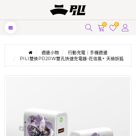
0
0
週邊小物
行動充電｜手機週邊
PILI雙俠PD20W雙孔快速充電器-花信風+ 天禍妖狐