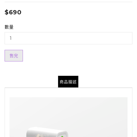
$690
數量
售完
商品描述