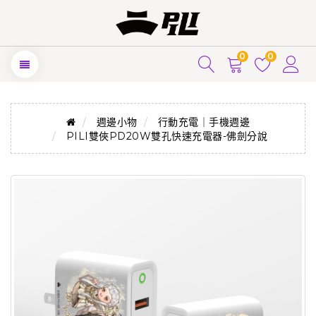
0
0
週邊小物
行動充電｜手機週邊
PILI雙俠PD20W雙孔快速充電器-佛劍分說