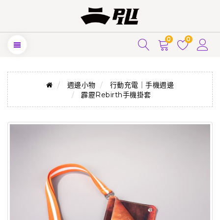
0
0
週邊小物
行動充電｜手機週邊
霹靂Rebirth手機掛套