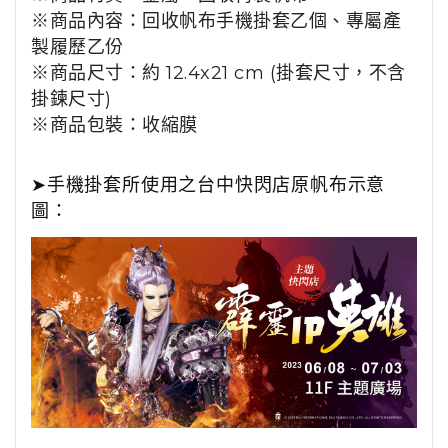
※商品內容：回收帆布手機掛套乙個、專屬產
製履歷乙份
※商品尺寸：約 12.4x21 cm (掛套尺寸，不含
掛鍊尺寸)
※商品包裝：收縮膜
➤手機掛套所使用之台中快閃店原帆布示意
圖：