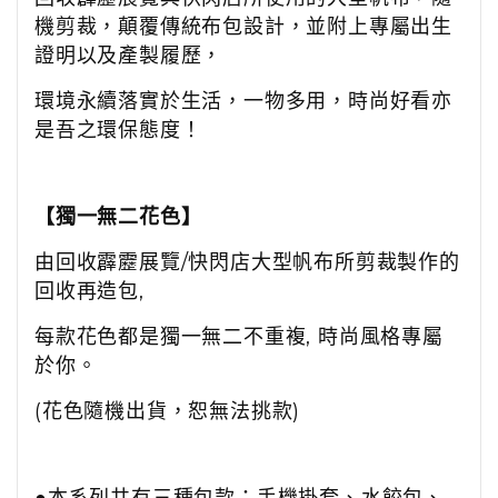
機剪裁，顛覆傳統布包設計，並附上專屬出生
證明以及產製履歷，
環境永續落實於生活，一物多用，時尚好看亦
是吾之環保態度！
【獨一無二花色】
由回收霹靂展覽
/
快閃店大型帆布所剪裁製作的
回收再造包
,
每款花色都是獨一無二不重複
,
時尚風格專屬
於你。
(
花色隨機出貨，恕無法挑款
)