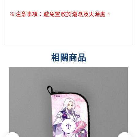
※注意事項：
避免置放於潮濕及火源處。
相關商品