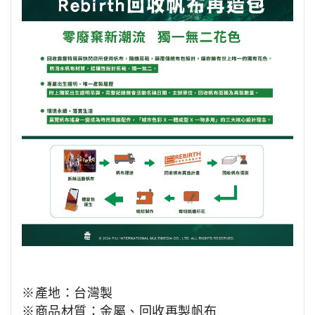
※
產地：台灣製
※商品材質
：
金屬、回收再製帆布