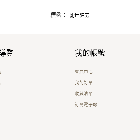
標籤：
亂世狂刀
導覽
我的帳號
覽
會員中心
品
我的訂單
收藏清單
訂閱電子報