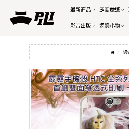
最新商品
霹靂嚴選
影音出版
週邊小物
週