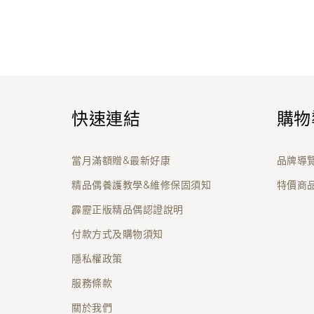
快速連結
購物
當月滿額贈&最新好康
品牌導
精品偶養護教學&維修保固須知
特價商
霹靂正版精品偶認證說明
付款方式及購物須知
隱私權政策
服務條款
關於我們