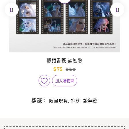


膠捲書籤-談無慾
$75
$150
加入購物車
標籤：
,
,
限量現貨
抱枕
談無慾