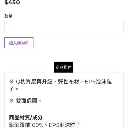
$450
數量
加入購物車
商品描述
※ Q枕質感再升級，彈性布材，EPS泡沫粒
子。
※ 雙面偶圖。
商品材質/成分
聚酯纖維100%、EPS泡沫粒子