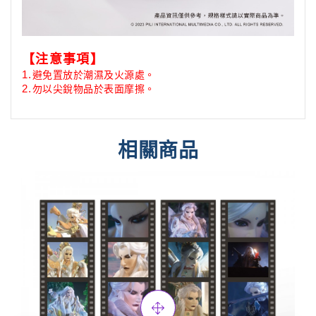
【注意事項】
避免置放於潮濕及火源處。
1.
勿以尖銳物品於表面摩擦。
2.
相關商品