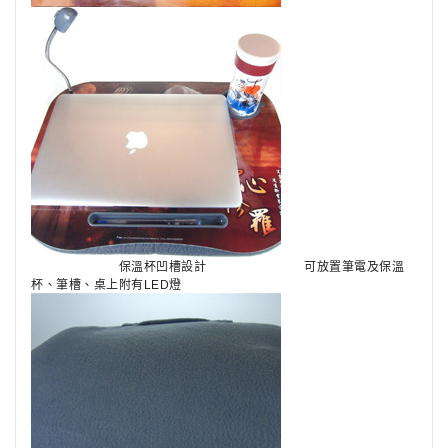
保溫杯凹槽設計
可放置筆電及保溫
杯、筆槽、桌上附有LED燈